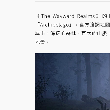
《The Wayward Re
「Archipelago」，官方強
城市，深邃的森林、巨大的山脈
地景。