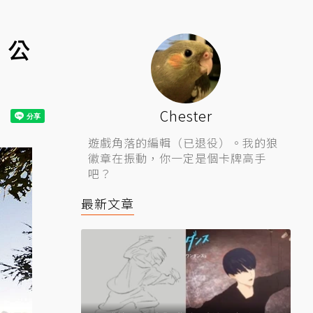
》公
Chester
遊戲角落的編輯（已退役）。我的狼
徽章在振動，你一定是個卡牌高手
吧？
最新文章