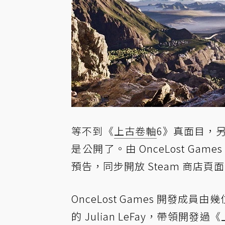
等不到《
上古卷軸
6》真面目，
是公開了。由 OnceLost Game
預告，同步開放 Steam 商店頁
OnceLost Games 開發成員
的 Julian LeFay，帶領