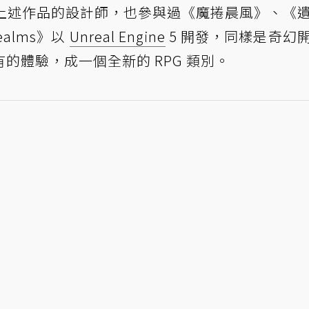
n，也是上述作品的設計師，也參與過《魔捲晨風》、《
ealms》以
Unreal Engine
5 開發，同樣是奇幻
的體驗，成一個全新的 RPG 類別。