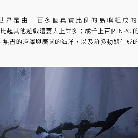
alms》的世界是由一百多個真實比例的島嶼組成
調地圖比起其他遊戲還要大上許多；成千上百個 NPC 
、無盡的沼澤與廣闊的海洋，以及許多動態生成