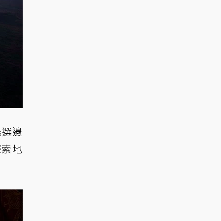
能選邊
探索地