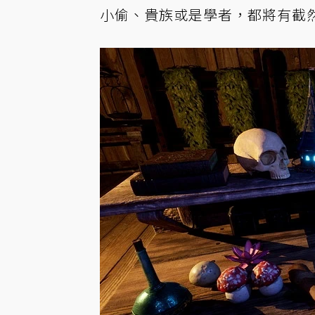
小偷、貴族或是學者，都將有截