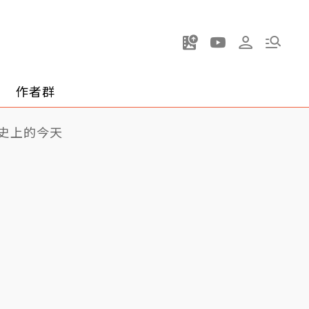
作者群
史上的今天