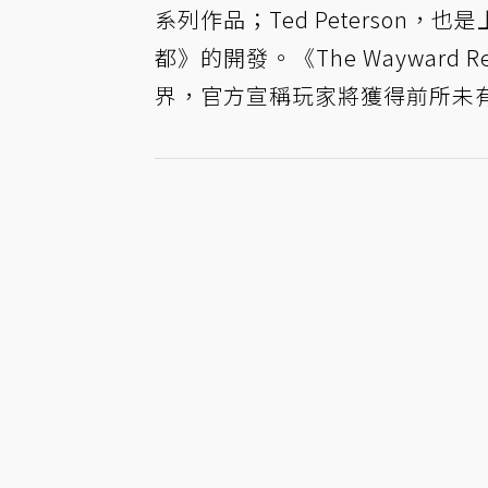
系列作品；Ted Peterso
都》的開發。《The Wayward R
界，官方宣稱玩家將獲得前所未有