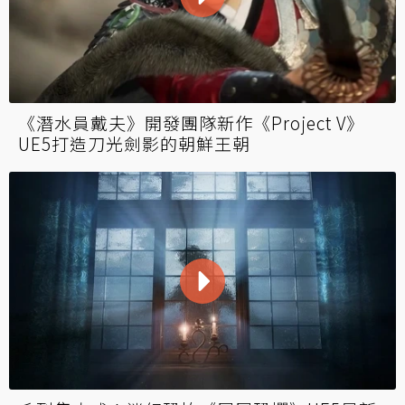
《潛水員戴夫》開發團隊新作《Project V》
UE5打造刀光劍影的朝鮮王朝