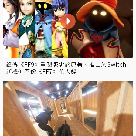
謠傳《FF9》重製版忠於原著、推出於Switch
新機但不像《FF7》花大錢