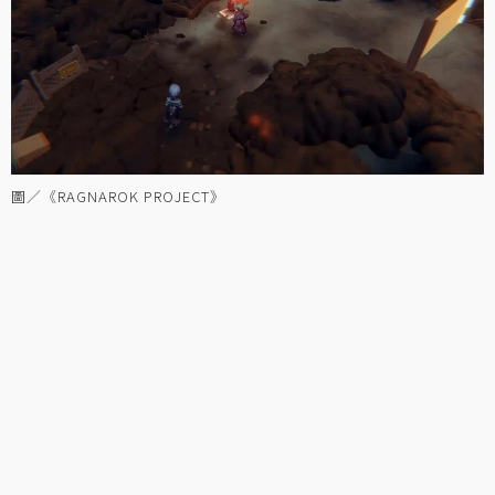
圖／《RAGNAROK PROJECT》