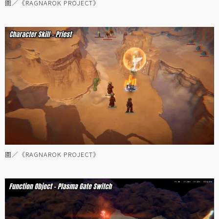
圖／《RAGNAROK PROJECT》
圖／《RAGNAROK PROJECT》