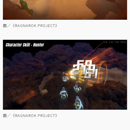
圖／《RAGNAROK PROJECT》
圖／《RAGNAROK PROJECT》