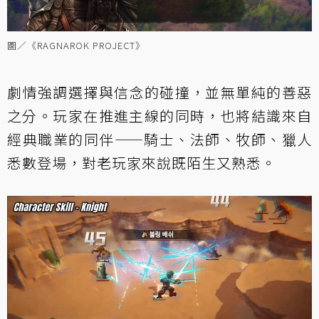
圖／《RAGNAROK PROJECT》
劇情強調選擇與信念的碰撞，並無單純的善惡
之分。玩家在推進主線的同時，也將結識來自
經典職業的同伴——騎士、法師、牧師、獵人
悉數登場，對老玩家來說既陌生又熟悉。