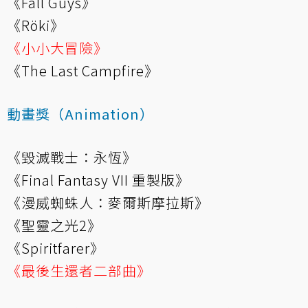
《Fall Guys》
《Röki》
《小小大冒險》
《The Last Campfire》
動畫獎（Animation）
《毀滅戰士：永恆》
《Final Fantasy VII 重製版》
《漫威蜘蛛人：麥爾斯摩拉斯》
《聖靈之光2》
《Spiritfarer》
《最後生還者二部曲》