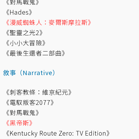
《對馬戰鬼》
《Hades》
《漫威蜘蛛人：麥爾斯摩拉斯》
《聖靈之光2》
《小小大冒險》
《最後生還者二部曲》
敘事（Narrative）
《刺客教條：維京紀元》
《電馭叛客2077》
《對馬戰鬼》
《黑帝斯》
《Kentucky Route Zero: TV Edition》