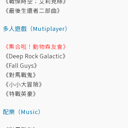
《戰慄時空：艾莉克絲》
《最後生還者二部曲》
多人遊戲（Mutiplayer）
《集合啦！動物森友會》
《Deep Rock Galactic》
《Fall Guys》
《對馬戰鬼》
《小小大冒險》
《特戰英豪》
配樂（Music）