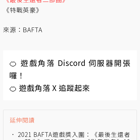
《特戰英豪》
來源：
BAFTA
🍊 遊戲角落 Discord 伺服器開張
囉！
🍊 遊戲角落 X 追蹤起來
延伸閱讀
2021 BAFTA遊戲獎入圍：《最後生還者