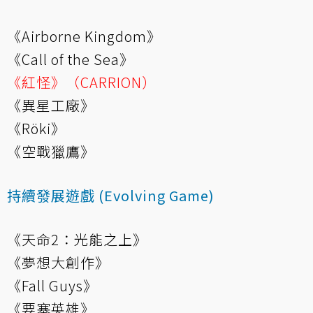
《Airborne Kingdom》
《Call of the Sea》
《紅怪》（CARRION）
《異星工廠》
《Röki》
《空戰獵鷹》
持續發展遊戲 (Evolving Game)
《天命2：光能之上》
《夢想大創作》
《Fall Guys》
《要塞英雄》