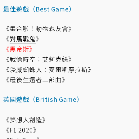
最佳遊戲（Best Game）
《集合啦！動物森友會》
《
對馬戰鬼
》
《黑帝斯》
《戰慄時空：艾莉克絲》
《漫威蜘蛛人：麥爾斯摩拉斯》
《最後生還者二部曲》
英國遊戲（British Game）
《夢想大創造》
《F1 2020》