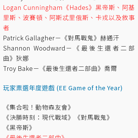
Logan Cunningham《Hades》黑帝斯、阿基
里斯、波賽頓、阿斯忒里俄斯、卡戎以及敘事
者
Patrick Gallagher－《對馬戰鬼》赫通汗
Shannon Woodward－《最後生還者二部
曲》狄娜
Troy Bake－《最後生還者二部曲》喬爾
玩家票選年度遊戲 (EE Game of the Year)
《集合啦！動物森友會》
《決勝時刻：現代戰域》《對馬戰鬼》
《黑帝斯》
《最後生還者二部曲》