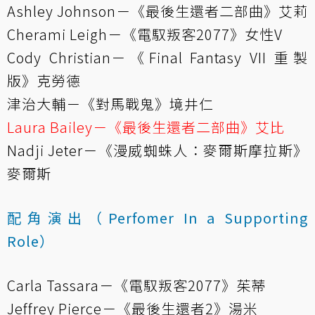
Ashley Johnson－《最後生還者二部曲》艾莉
Cherami Leigh－《電馭叛客2077》女性V
Cody Christian－《Final Fantasy VII 重製
版》克勞德
津治大輔－《對馬戰鬼》境井仁
Laura Bailey－《最後生還者二部曲》艾比
Nadji Jeter－《漫威蜘蛛人：麥爾斯摩拉斯》
麥爾斯
配角演出（Perfomer In a Supporting
Role）
Carla Tassara－《電馭叛客2077》茱蒂
Jeffrey Pierce－《最後生還者2》湯米