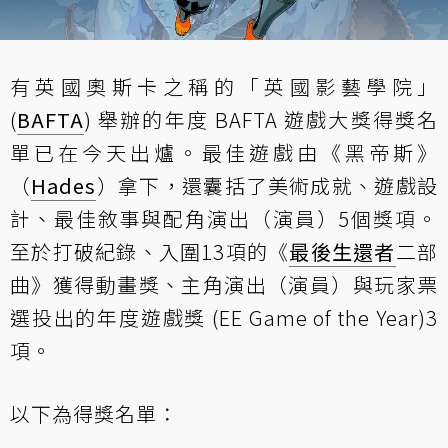
有英國奧斯卡之稱的「英國影藝學院」
(
BAFTA
) 舉辦的年度 BAFTA 遊戲大獎得獎名
單已在今天出爐。最佳遊戲由《黑帝斯》
（
Hades
）拿下，還囊括了美術成就、遊戲設
計、最佳敘事與配角演出（演員）5個獎項。
至於打破紀錄、入圍13項的《
最後生還者
二部
曲》獲得動畫獎、主角演出（演員）與玩家票
選投出的年度遊戲獎 (EE Game of the Year)3
項。
以下為得獎名單：