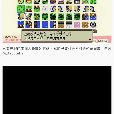
只要在服飾店輸入設計師代碼，就能把寶可夢素材通通載回去／圖片
來源Youtube