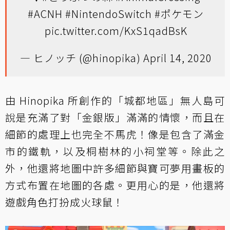
#ACNH
#NintendoSwitch
#ポケモン
pic.twitter.com/KxS1qadBsK
— ヒノッチ (@hinopika)
April 14, 2020
由 Hinopika 所創作的「城都地區」無人島可
說是充滿了對「金銀版」滿滿的情懷，而且在
細節的處理上也完全不馬虎！像是包含了滿金
市的鐵軌，以及桐樹林的小祠堂等。除此之
外，他還將地圖中許多細節與寶可夢用畫板的
方式布置在地圖的各處。更用心的是，他還將
遊戲角色打扮成火球鼠！