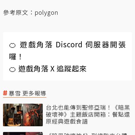
參考原文：
polygon
🍊 遊戲角落 Discord 伺服器開張
囉！
🍊 遊戲角落 X 追蹤起來
暴雪 更多報導
台北也能傳到聖修亞瑞！《暗黑
破壞神》主題飯店開箱：餐點還
原經典遊戲食譜