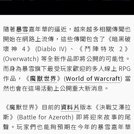
隨著
暴雪
嘉年華的逼近，越來越多相關傳聞也
開始在網路上流傳，這些傳聞包含了《暗黑破
壞神 4》(Diablo IV)、《鬥陣特攻 2》
(Overwatch) 等全新作品即將公開的可能性。
而身為暴雪旗下最受玩家歡迎的多人線上 RPG
作品，《
魔獸世界
》(
World of Warcraft
) 當
然也會在這場活動上公開重大新消息。
《魔獸世界》目前的
資料片
版本《決戰艾澤拉
斯》(Battle for Azeroth) 即將迎來故事的尾
聲。玩家們也能夠預期在今年的暴雪嘉年華