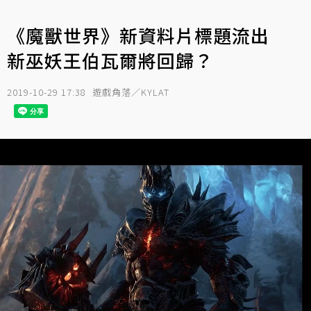
《魔獸世界》新資料片標題流出
新巫妖王伯瓦爾將回歸？
2019-10-29 17:38
遊戲角落／KYLAT