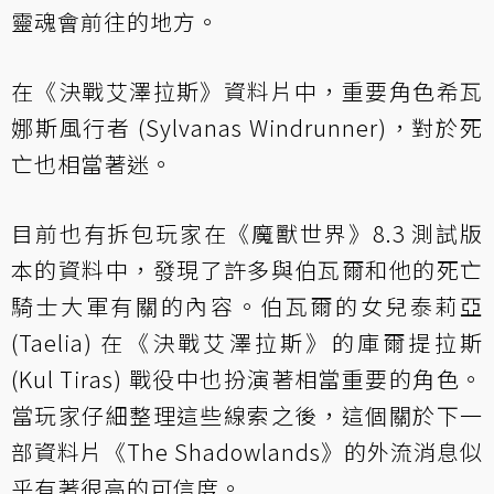
靈魂會前往的地方。
在《決戰艾澤拉斯》資料片中，重要角色希瓦
娜斯風行者 (Sylvanas Windrunner)，對於死
亡也相當著迷。
目前也有拆包玩家在《魔獸世界》8.3 測試版
本的資料中，發現了許多與伯瓦爾和他的死亡
騎士大軍有關的內容。伯瓦爾的女兒泰莉亞
(Taelia) 在《決戰艾澤拉斯》的庫爾提拉斯
(Kul Tiras) 戰役中也扮演著相當重要的角色。
當玩家仔細整理這些線索之後，這個關於下一
部資料片《The Shadowlands》的外流消息似
乎有著很高的可信度。