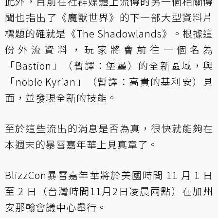
此外，目前在社群媒體上流傳的另一個相關傳
聞也指出了《魔獸世界》的下一部大型資料片
標題的確就是《The Shadowlands》。根據這
份外流資料，玩家將會前往一個名為
「Bastion」（暫譯：堡壘）的全新區域，與
「noble Kyrian」（暫譯：高貴的基利安）見
面，並發現全新的技能。
至於這些流出的消息是否為真，很快就能夠在
本週末的暴雪嘉年華上見真章了。
BlizzCon暴雪嘉年華將於美國時間 11 月 1 日
至 2 日（台灣時間11月2日凌晨兩點）在加州
安那翰會議中心舉行。