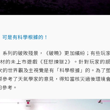
o
，可是有科學根據的！
》系列的破敗殘景，《破曉》更加繽紛；有些玩
材的未上市遊戲《狂怒煉獄2》。針對玩家的
這次的世界觀及主視覺是有「科學根據」的。為了
際參考了天氣學家的意見，得知當核災過後環境
的參考。