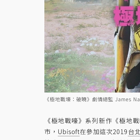
《極地戰壕：破曉》劇情總監 James Nadi
《極地戰嚎》系列新作《極地戰嚎：破
市，
Ubisoft
在參加這次2019
台