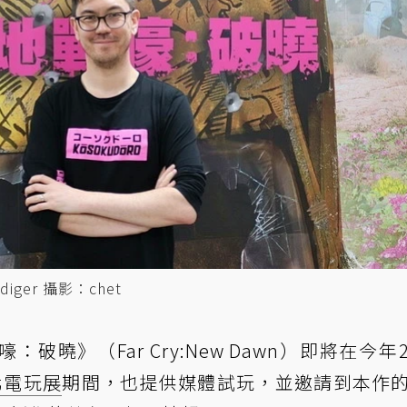
ger 攝影：chet
曉》（Far Cry:New Dawn）即將在今年
北電玩展
期間，也提供媒體試玩，並邀請到本作