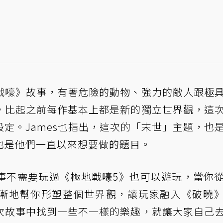
戰嚎》故事，有著危險的動物、強力的敵人跟極
，比起之前每作基本上都是新的獨立世界觀，這
定。James也指出，這次的「末世」主題，也
也是他們一直以來想要做的題目。
事不需要玩過《極地戰嚎5》也可以遊玩，當你
漸漸地幫你形塑整個世界觀，讓玩家融入《破曉
次故事中找到一些不一樣的樂趣，就讓大家自己