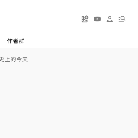
作者群
史上的今天