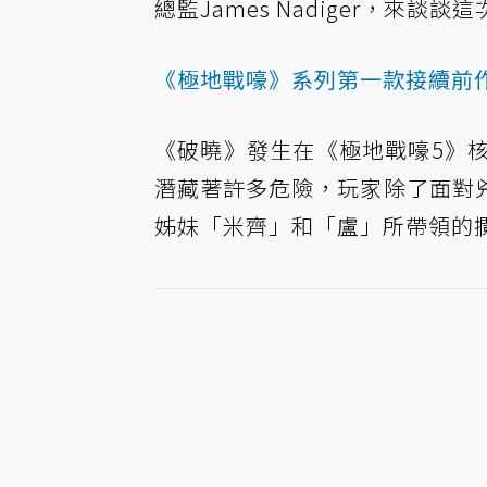
總監James Nadiger，來
《極地戰嚎》系列第一款接續前
《破曉》發生在《極地戰嚎5》
潛藏著許多危險，玩家除了面對
姊妹「米齊」和「盧」所帶領的