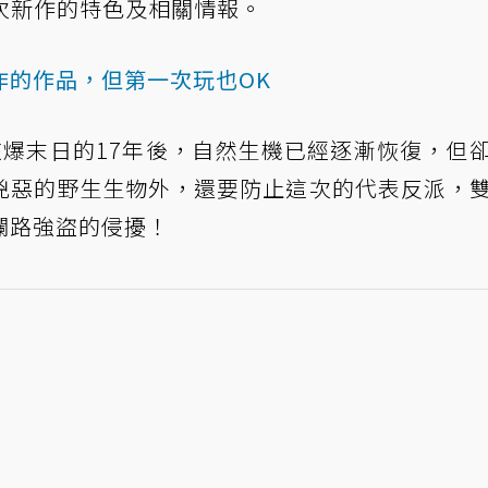
談談這次新作的特色及相關情報。
作的作品，但第一次玩也OK
核爆末日的17年後，自然生機已經逐漸恢復，但
兇惡的野生生物外，還要防止這次的代表反派，
攔路強盜的侵擾！