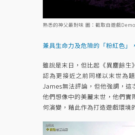
熟悉的神父最對味 圖：截取自遊戲Dem
兼具生命力及危險的「粉紅色」
雖說是末日，但比起《異塵餘生
認為更接近之前同樣以末世為題
James無法評論，但他強調，
他們想像中的美麗末世，他們實
何演變，藉此作為打造遊戲環境