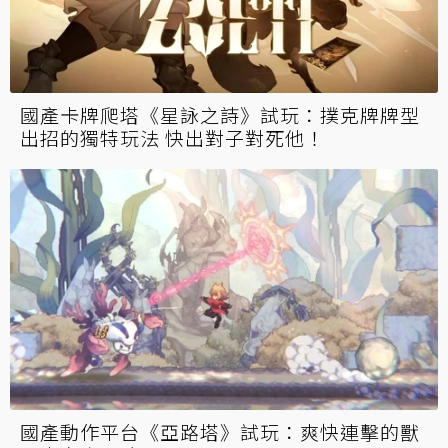
國產卡牌爬塔《星詠之詩》試玩：撲克牌牌型
出招的獨特玩法 快出對子對死他！
國產動作平台《亞路塔》試玩：爽快連擊的獸