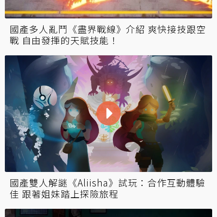
國產多人亂鬥《盡界戰線》介紹 爽快接技跟空
戰 自由發揮的天賦技能！
國產雙人解謎《Aliisha》試玩：合作互動體驗
佳 跟著姐妹踏上探險旅程