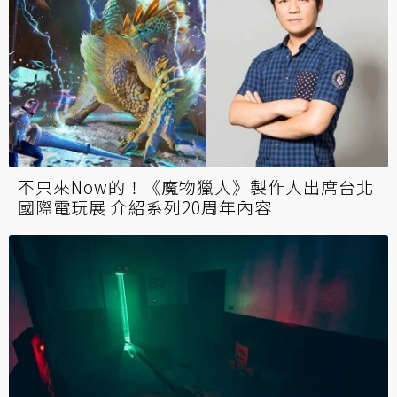
不只來Now的！《魔物獵人》製作人出席台北
國際電玩展 介紹系列20周年內容