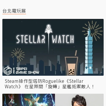
台北電玩展
Steam操作型塔防Roguelike《Stellar
Watch》 在星際間「旋轉」星艦抵禦敵人！