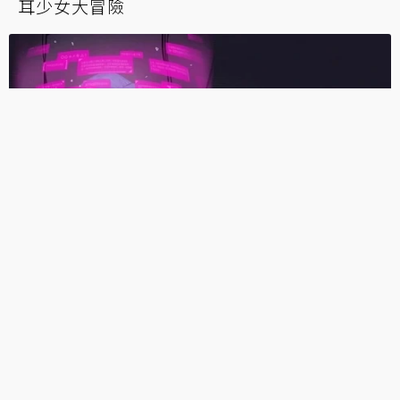
耳少女大冒險
台灣風Cyberpunk《書記官》試玩：考驗反應
的法庭打字戰 你能忠實記錄一切嗎？