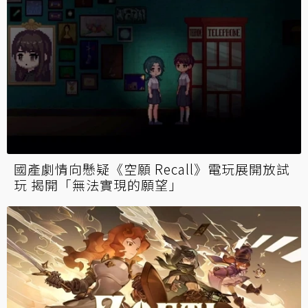
國產劇情向懸疑《空願 Recall》電玩展開放試
玩 揭開「無法實現的願望」