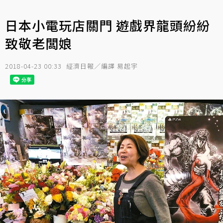
日本小電玩店關門 遊戲界龍頭紛紛
致敬老闆娘
2018-04-23 00:33
經濟日報／編譯 易起宇