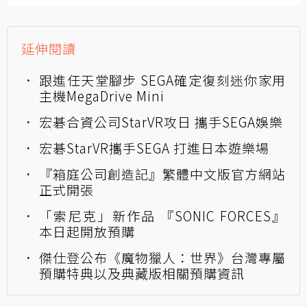
延伸閱讀
跟進任天堂腳步 SEGA確定復刻迷你家用
主機MegaDrive Mini
宏碁合資公司StarVR攻日 攜手SEGA娛樂
宏碁S​tarVR攜手SEGA 打進日本遊樂​場
『箱庭公司創造記』繁體中文版官方網站
正式開張
「索尼克」新作品 『SONIC FORCES』
本日起開放預購
傑仕登公布《魔物獵人：世界》台灣專屬
預購特典以及典藏版相關預購資訊