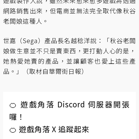
遊戲製作人說，雖然未來愈來愈多遊戲將透過
網路銷售出來，但電商並無法完全取代像秋谷
老闆娘這種人。
世嘉（Sega）產品長名越稔洋說：「秋谷老闆
娘做生意並不只是賣東西，更打動人心的是，
她熱愛她賣的產品，並讓顧客也愛上這些產
品。」（取材自華爾街日報）
🍊 遊戲角落 Discord 伺服器開張
囉！
🍊 遊戲角落 X 追蹤起來