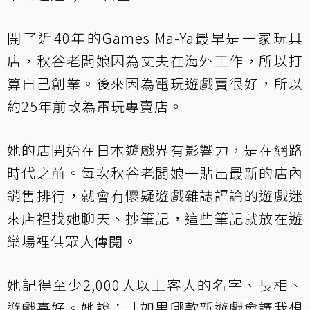
開了近40年的Games Ma-Ya最早是一家玩具
店，秋谷老闆娘因為丈夫在海外工作，所以打
算自己創業。後來因為電玩遊戲賣很好，所以
約25年前改為電玩專賣店。
她的店開始在日本遊戲界有影響力，是在網路
時代之前。每次秋谷老闆娘一貼出最新的店內
銷售排行，就會有懷疑遊戲雜誌評論的遊戲迷
來店裡找她聊天、抄筆記，這些筆記就放在遊
樂場裡供眾人傳閱。
她記得至少2,000人以上客人的名字、長相、
遊戲喜好。她說：「如果哪款新遊戲會讓我想