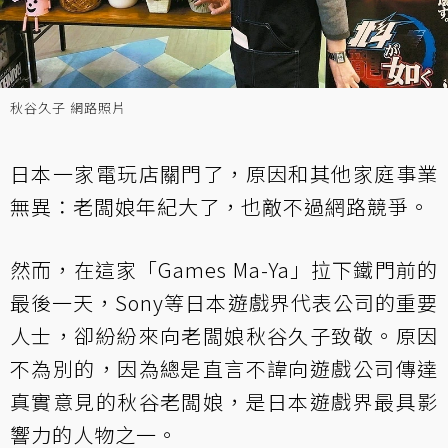
秋谷久子 網路照片
日本一家電玩店關門了，原因和其他家庭事業
無異：老闆娘年紀大了，也敵不過網路競爭。
然而，在這家「
Games Ma-Ya
」拉下鐵門前的
最後一天，Sony等日本遊戲界代表公司的重要
人士，卻紛紛來向老闆娘秋谷久子致敬。原因
不為別的，因為總是直言不諱向遊戲公司傳達
真實意見的秋谷老闆娘，是日本遊戲界最具影
響力的人物之一。