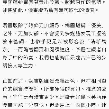
芙莉蓮動畫有著青出於藍、超越原作的氣勢。
即便如此，漫畫版仍舊有無可取代的價值。
漫畫版除了線條更加細緻、構圖堪稱「優美」
之外，更加安靜、不會受到多媒體表現干擾的
敘事基調，也似乎更足以被形容為「清新雋
永」。而隨著翻頁和閱讀速度，掌握在讀者自
身手中的節奏，我們也能夠用最適合自己的步
調投入專注力。
正如前述，動畫版雖然改編出色，但在相同單
位的觀賞時間裡，所能獲得的資訊、推進的故
事，往往比看漫畫更少。連續看好幾本芙莉蓮
漫畫可能十分爽快，但要用上一兩個小時，連