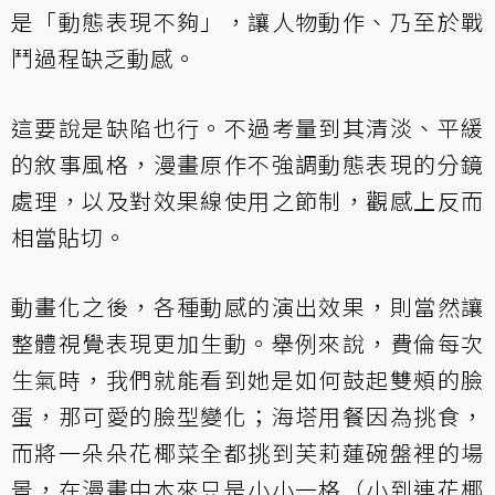
是「動態表現不夠」，讓人物動作、乃至於戰
鬥過程缺乏動感。
這要說是缺陷也行。不過考量到其清淡、平緩
的敘事風格，漫畫原作不強調動態表現的分鏡
處理，以及對效果線使用之節制，觀感上反而
相當貼切。
動畫化之後，各種動感的演出效果，則當然讓
整體視覺表現更加生動。舉例來說，費倫每次
生氣時，我們就能看到她是如何鼓起雙頰的臉
蛋，那可愛的臉型變化；海塔用餐因為挑食，
而將一朵朵花椰菜全都挑到芙莉蓮碗盤裡的場
景，在漫畫中本來只是小小一格（小到連花椰