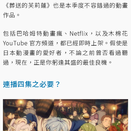
《葬送的芙莉蓮》也是本季度不容錯過的動畫
作品。
包括巴哈姆特動畫瘋、Netflix，以及
木棉花
YouTube 官方頻道
，都已經即時上架。假使是
日本動漫畫的愛好者，不論之前曾否看過聽
過，現在，正是你躬逢其盛的最佳良機。
連播四集之必要？