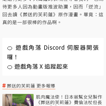
待更多人因為動畫版推波助瀾，因而「逆流」
回去讀《葬送的芙莉蓮》原作漫畫。畢竟：這
真的是一部很棒的作品啊。
🍊 遊戲角落 Discord 伺服器開張
囉！
🍊 遊戲角落 X 追蹤起來
葬送的芙莉蓮 更多報導
肌肉魔法使！日本爸幫女兒製作
《葬送的芙莉蓮》費倫法杖但長