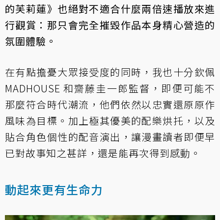
的芙莉蓮》也絕對不適合什麼兩倍速播放來進
行觀賞：那只會完全摧毀作品本身精心營造的
氛圍體驗。
在有點擔憂大眾接受度的同時，我也十分欽佩
MADHOUSE 和齋藤圭一郎監督，即便可能不
那麼符合時代潮流，他們依然以忠實還原原作
風味為目標。加上極其優美的配樂烘托，以及
貼合角色個性的配音演出，讓漫畫讀者即便早
已對故事知之甚詳，還是能再次得到感動。
動起來更有生命力