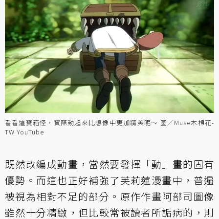
看看這寶箱怪，實際動起來比想像中更加精美呢～ 圖／Muse木棉花-
TW YouTube
既然改編成動畫，當然要發揮「動」畫的固有
優勢。而這也正好補強了芙莉蓮漫畫中，普遍
被視為相對不足的部分。原作作畫阿部司圖像
雖然十分精緻，但比較常被讀者所詬病的，則