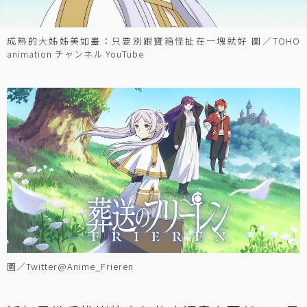
成熟的大姊姊美如畫：只要別跟寶箱怪扯在一塊就好 圖／TOHO
animation チャンネル YouTube
圖／Twitter@Anime_Frieren