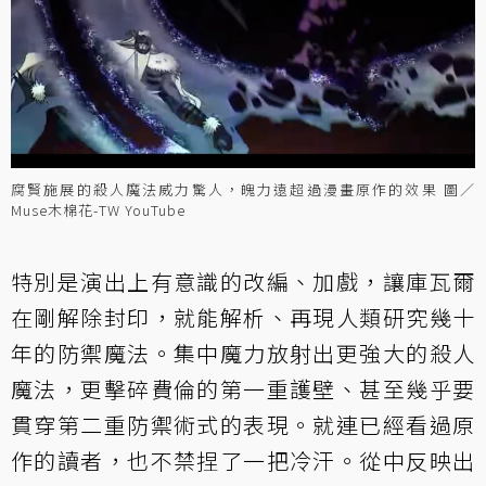
腐賢施展的殺人魔法威力驚人，魄力遠超過漫畫原作的效果 圖／
Muse木棉花-TW YouTube
特別是演出上有意識的改編、加戲，讓庫瓦爾
在剛解除封印，就能解析、再現人類研究幾十
年的防禦魔法。集中魔力放射出更強大的殺人
魔法，更擊碎費倫的第一重護壁、甚至幾乎要
貫穿第二重防禦術式的表現。就連已經看過原
作的讀者，也不禁捏了一把冷汗。從中反映出