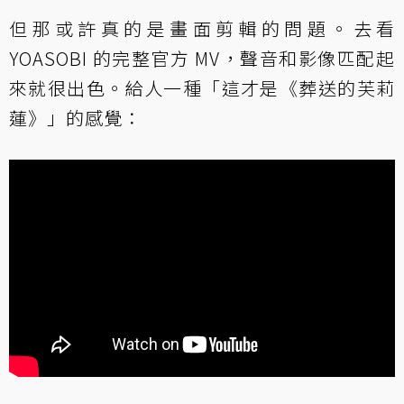
但那或許真的是畫面剪輯的問題。去看
YOASOBI 的完整官方 MV，聲音和影像匹配起
來就很出色。給人一種「這才是《葬送的芙莉
蓮》」的感覺：