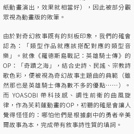
紙動畫演出，效果就相當好），因此被部分觀
眾視為動畫版的敗筆。
由於對奇幻敘事既有的刻板印象，我們的確會
認為：「類型作品就應該搭配對應的類型音
樂」。就像《羅德斯島戰記：英雄騎士傳》的
OP：「奇蹟之海」，結合史詩、民謠、宗教詩
歌色彩，便被視為奇幻故事主題曲的典範（雖
然那也是英雄騎士傳為數不多的優點……）。
而 YOASOBI 帶科技感、調性前衛的曲風旋
律，作為芙莉蓮動畫的OP，初聽的確是會讓人
覺得怪怪的：哪怕他們是根據劇中的勇者辛美
爾故事為本，完成帶有敘事詩性質的填詞。