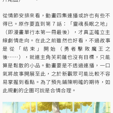
從情節安排來看，動畫四集連播或許也有些不
得已。原作要直到第 7 話：「靈魂長眠之地」
（即漫畫單行本第一冊最後），才真正確立主
線劇情走向。在此之前雖然也好看，不過故事
是從「結束」開始（勇者擊敗魔王之
後……），就連主角芙莉蓮也沒有目標，只能
算是鬆散的小品。動畫要是不透過連播，一口
氣將故事開展至此，之於新觀眾可能比較不容
易掌握到看點。為了預先鋪陳明確的期待，如
此規劃的企圖可說是合情合理。