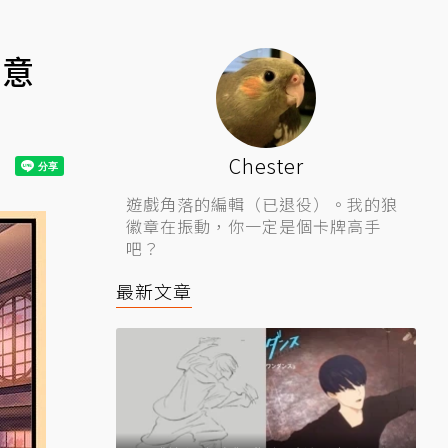
誠意
Chester
遊戲角落的編輯（已退役）。我的狼
徽章在振動，你一定是個卡牌高手
吧？
最新文章