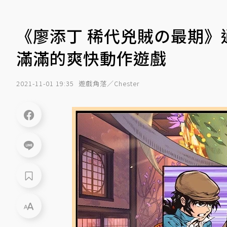
《廖添丁 稀代兇賊の最期
滿滿的爽快動作遊戲
2021-11-01 19:35
遊戲角落／Chester