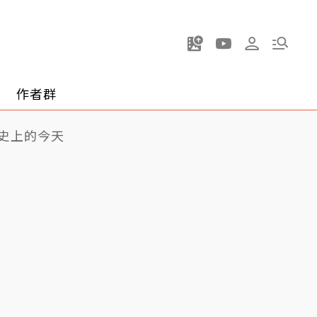
作者群
史上的今天