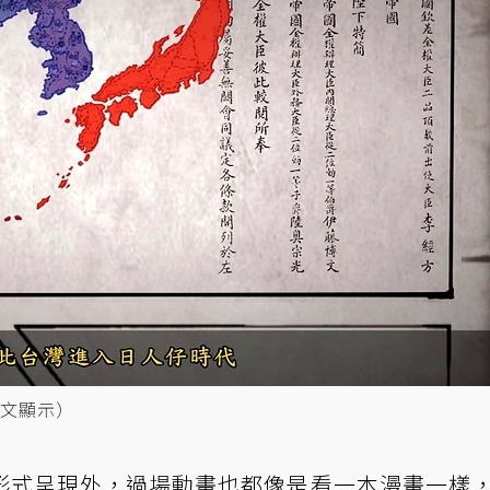
文顯示）
形式呈現外，過場動畫也都像是看一本漫畫一樣