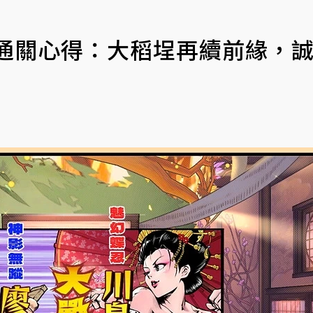
》通關心得：大稻埕再續前緣，