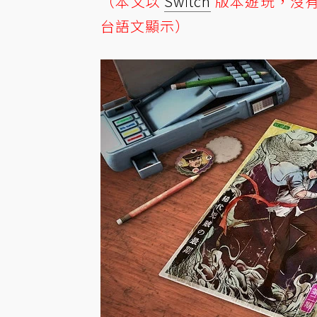
（本文以
Switch
版本遊玩，沒
台語文顯示）