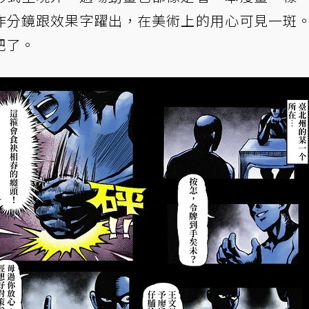
作分鏡跟效果字躍出，在美術上的用心可見一斑
把了。