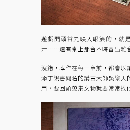
遊戲開頭首先映入眼簾的，就
汁……還有桌上那台不時冒出雜
沒錯，本作在每一章前，都會以
添丁說書聞名的講古大師吳樂天
用，要回頭蒐集文物就要常常找