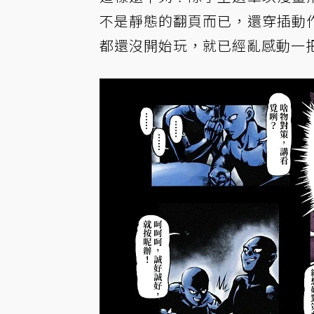
不是靜態的翻頁而已，還穿插動
都還沒開始玩，就已經亂感動一