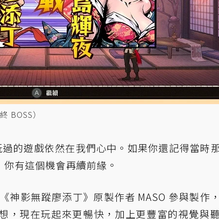
 BOSS）
一起玩過的遊戲依然在我們心中。如果你還記得當時
，你有這個機會再續前緣。
《神影無蹤廖添丁》原製作者 MASO 參與製作
想，現在玩起來更暢快，加上更豐富的視覺與