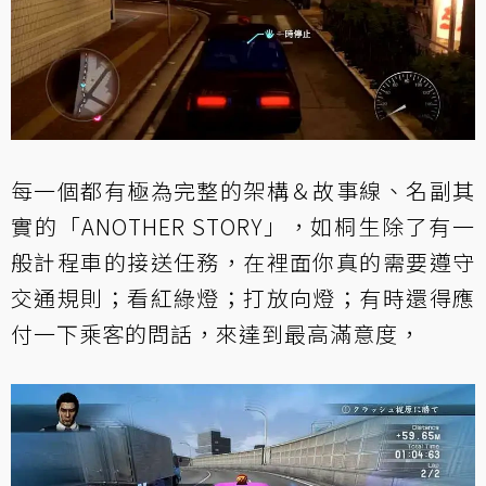
每一個都有極為完整的架構＆故事線、名副其
實的「ANOTHER STORY」，如桐生除了有一
般計程車的接送任務，在裡面你真的需要遵守
交通規則；看紅綠燈；打放向燈；有時還得應
付一下乘客的問話，來達到最高滿意度，