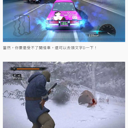
當然，你要是受不了開慢車，還可以去頭文字D一下！