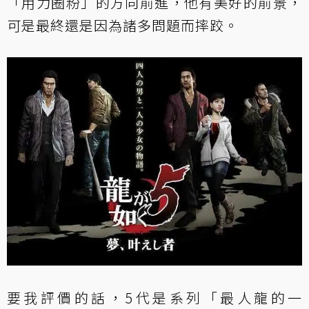
「用力圈粉」的方向前進，他有美好的前景，
可是最終還是因為諸多問題而摔跤。
要我評價的話，5代是系列「最人龍的一