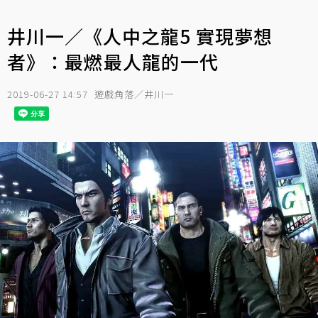
井川一／《人中之龍5 實現夢想
者》：最燃最人龍的一代
2019-06-27 14:57
遊戲角落／井川一