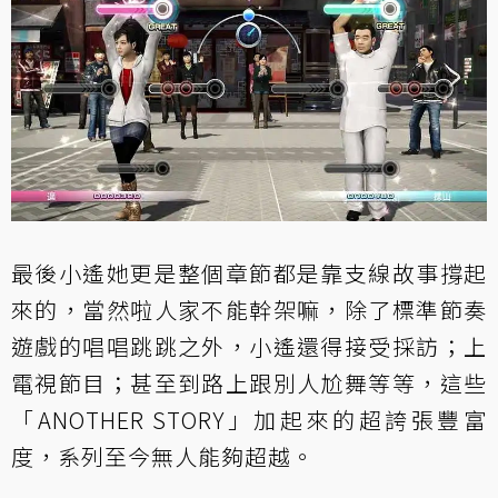
最後小遙她更是整個章節都是靠支線故事撐起
來的，當然啦人家不能幹架嘛，除了標準節奏
遊戲的唱唱跳跳之外，小遙還得接受採訪；上
電視節目；甚至到路上跟別人尬舞等等，這些
「ANOTHER STORY」加起來的超誇張豐富
度，系列至今無人能夠超越。