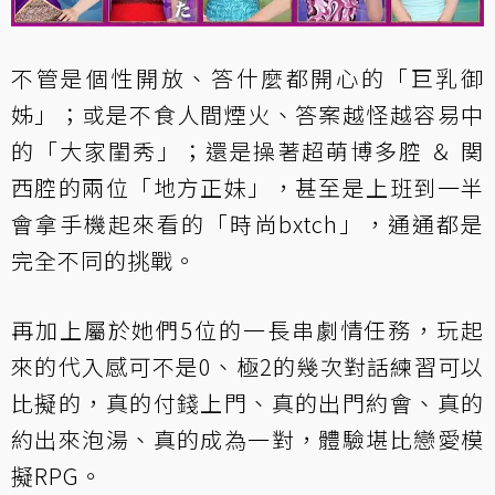
不管是個性開放、答什麼都開心的「巨乳御
姊」；或是不食人間煙火、答案越怪越容易中
的「大家閨秀」；還是操著超萌博多腔 ＆ 関
西腔的兩位「地方正妹」，甚至是上班到一半
會拿手機起來看的「時尚bxtch」，通通都是
完全不同的挑戰。
再加上屬於她們5位的一長串劇情任務，玩起
來的代入感可不是0、極2的幾次對話練習可以
比擬的，真的付錢上門、真的出門約會、真的
約出來泡湯、真的成為一對，體驗堪比戀愛模
擬RPG。