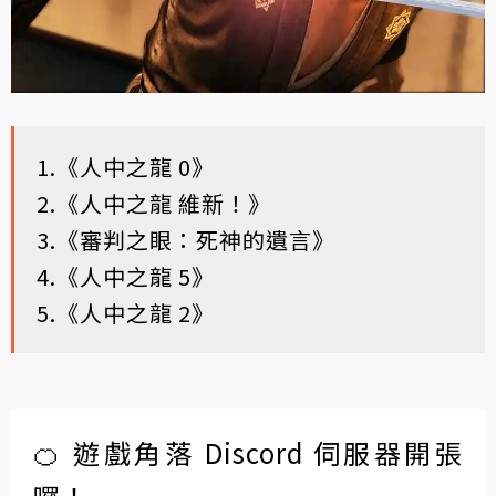
1.《人中之龍 0》
2.《人中之龍 維新！》
3.《審判之眼：死神的遺言》
4.《人中之龍 5》
5.《人中之龍 2》
🍊 遊戲角落 Discord 伺服器開張