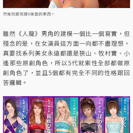
然後別跟我提6後面的東西。
雖然《人龍》男角的建模一個比一個寫實，但
殘念的是，在女演員這方面一向都不盡理想，
真要找系列美女永遠都還是狹山、牧村實、小
遙那些原創角色，所以5代就索性全部都做原
創角色了，並且5個都有完全不同的性格跟回
答邏輯。