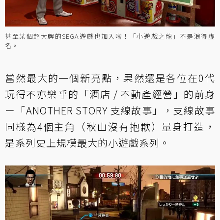
甚至某個超大牌的SEGA遊戲也加入啦！「小遊戲之龍」不是浪得虛
名。
當然最大的一個新亮點，果然還是各位在0代
玩得不亦樂乎的「酒店 / 不動產經營」的前身
ー「ANOTHER STORY 支線故事」，支線故事
同樣為4個主角（秋山沒有抱歉）量身打造，
是系列史上規模最大的小遊戲系列。