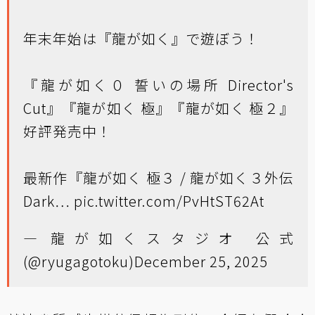
年末年始は『龍が如く』で遊ぼう！
『龍が如く０ 誓いの場所 Director's
Cut』『龍が如く 極』『龍が如く 極２』
好評発売中！
最新作『龍が如く 極３ / 龍が如く３外伝
Dark…
pic.twitter.com/PvHtST62At
— 龍が如くスタジオ 公式
(@ryugagotoku)
December 25, 2025