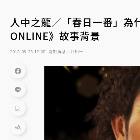
人中之龍／「春日一番」為什
ONLINE》故事背景
2018-09-28 12:08
遊戲角落／井川一