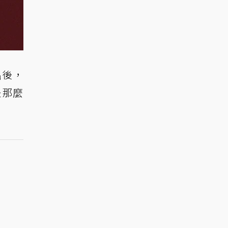
出後，
是那麼