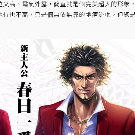
位又高、霸氣外露，簡直就是個完美超人的形象
地位也不高，只是個無依無靠的地痞流氓，但總