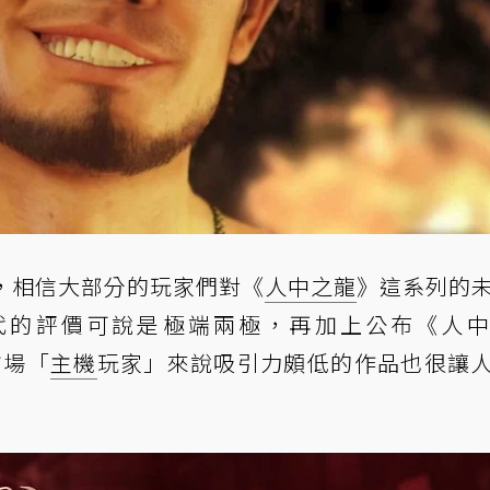
今，相信大部分的玩家們對《
人中之龍
》這系列的
代的評價可說是極端兩極，再加上公布《人
市場「
主機
玩家」來說吸引力頗低的作品也很讓