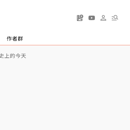
作者群
史上的今天