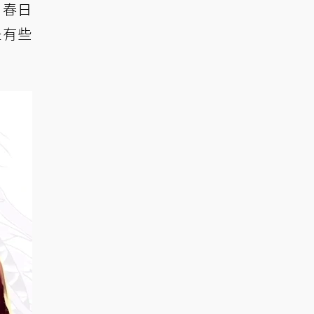
，春日
是有些