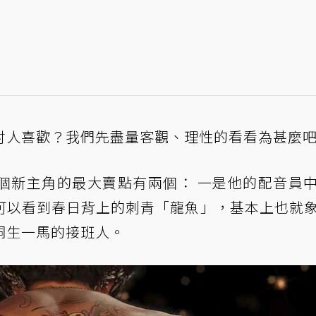
討人喜歡？我們先盡量客觀、理性的看看為甚麼
個新主角的最大賣點有兩個： 一是他的配音員
可以看到春日背上的刺青「龍魚」，基本上也就
桐生一馬的接班人。