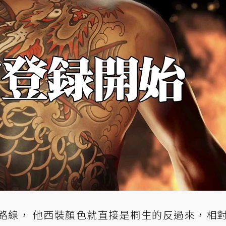
路線， 他西裝顏色就直接是桐生的反過來，相