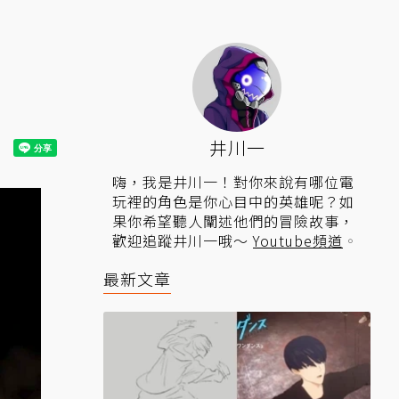
井川一
嗨，我是井川一！對你來說有哪位電
玩裡的角色是你心目中的英雄呢？如
果你希望聽人闡述他們的冒險故事，
歡迎追蹤井川一哦～
Youtube頻道
。
最新文章