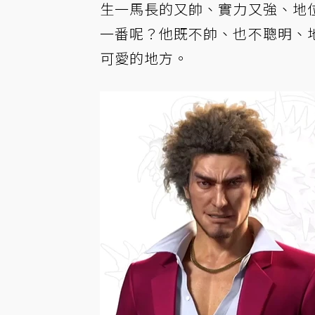
生一馬長的又帥、實力又強、地
一番呢？他既不帥、也不聰明、
可愛的地方。