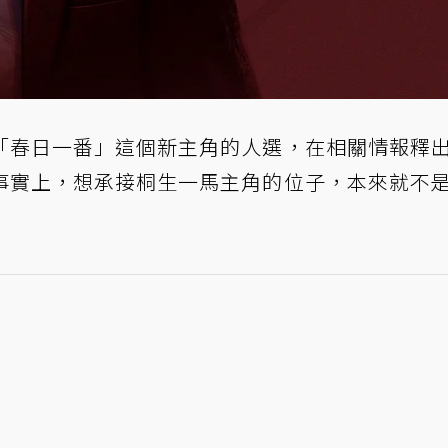
「春日一番」這個新主角的人選，在相關情報釋
事實上，想承接桐生一馬主角的位子，本來就不