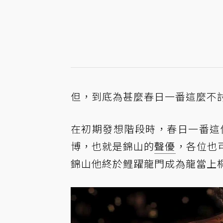
但，到底為甚麼春日一番這麼不
在初期發想階段時，春日一番這
博，也就是錦山的
聲優
，各位也
錦山他終於鯉躍龍門成為龍當上