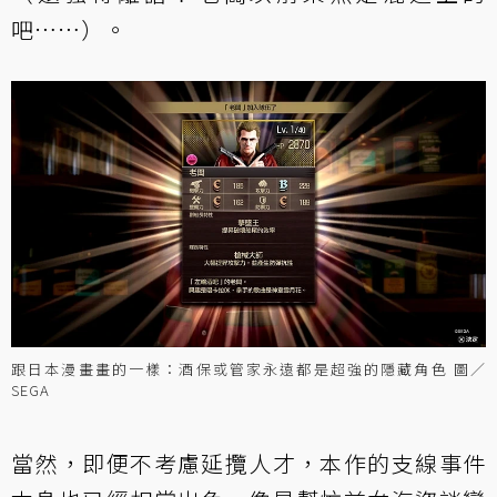
吧……）。
跟日本漫畫畫的一樣：酒保或管家永遠都是超強的隱藏角色 圖／
SEGA
當然，即便不考慮延攬人才，本作的支線事件