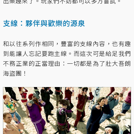
出樂趣來了。玩家們不妨都可以多方嘗試。
支線：夥伴與歡樂的源泉
和以往系列作相同，豐富的支線內容，也有趣
到能讓人忘記要跑主線。而這次可是給足我們
不務正業的正當理由：一切都是為了壯大吾朗
海盜團！