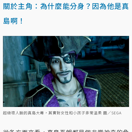
關於主角：為什麼能分身？因為他是真
島啊！
超級壞人臉的真島大哥，其實對女性和小孩子非常溫柔 圖／SEGA