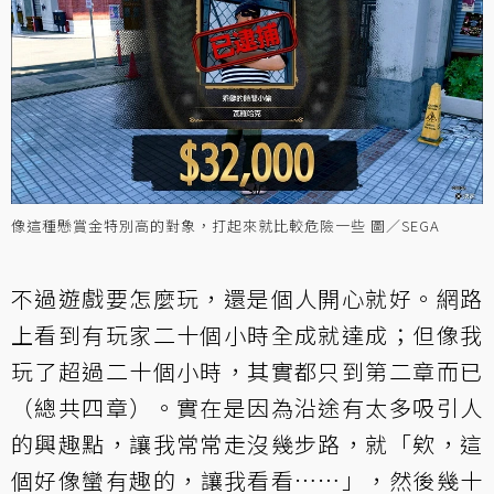
像這種懸賞金特別高的對象，打起來就比較危險一些 圖／SEGA
不過遊戲要怎麼玩，還是個人開心就好。網路
上看到有玩家二十個小時全成就達成；但像我
玩了超過二十個小時，其實都只到第二章而已
（總共四章）。實在是因為沿途有太多吸引人
的興趣點，讓我常常走沒幾步路，就「欸，這
個好像蠻有趣的，讓我看看……」，然後幾十