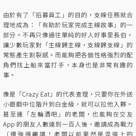
由於有了「招募員工」的目的，支線任務就合
理地成為：「有助於玩家完成主線故事」的一
部分。不再只像過往單純的好人好事里長伯，
讓少數玩家對「主線歸主線，支線歸支線」的
常態產生割裂感。而能夠把各個性格強烈的配
角們找上船來當打手，本身也是非常有趣的
事。
像是「Crazy Eat」的代表查理，只要你在外送
小遊戲中位階升到白金級，就可以拉他入夥。
甚至連「左輪酒吧」的老闆，也能夠在交友
App 的朋友人數達到一百人後，邀請成為戰力
（還強得離譜！老闆以前果然是混道上的