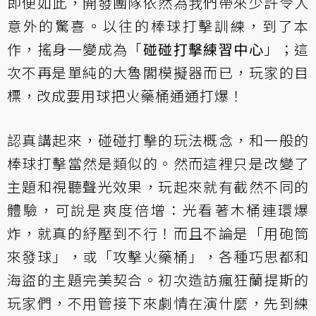
即便如此，開發團隊依然為我們帶來少許令人
意外的驚喜。以往的棒球打擊訓練，到了本
作，搖身一變成為「
碰碰打擊練習中心
」；這
次不再是單純的大魯閣模擬器而已，玩家的目
標，改成要用球把火藥桶通通打爆！
認真講起來，碰碰打擊的玩法概念，和一般的
棒球打擊當然是類似的。然而這裡只是改變了
主題和視聽聲光效果，玩起來就有截然不同的
體驗，可說是爽度倍增：光看著木桶連環爆
炸，就真的紓壓到不行！而且不論是「用砲筒
來發球」，或「攻擊火藥桶」，各種巧思都和
海盜的主題完美契合。初次造訪瘋狂蘭提斯的
玩家們，不用管接下來劇情在演什麼，先到練