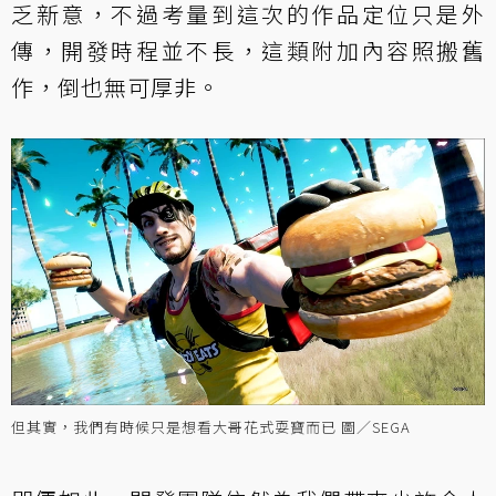
乏新意，不過考量到這次的作品定位只是外
傳，開發時程並不長，這類附加內容照搬舊
作，倒也無可厚非。
但其實，我們有時候只是想看大哥花式耍寶而已 圖／SEGA