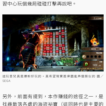
習中心玩個幾局碰碰打擊再說吧。
這玩意兒真是爆幹好玩的。真希望現實遊樂園能弄個類似的 圖／
SEGA
另外，前面有提到，本作賺錢的途徑之一，是
找尋散落各處的海盜祕寶（這同時也是主要的