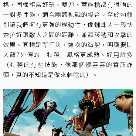
格，同樣相當好玩。雙刀、蓄能槍都有很強的
一對多性能，適合團體亂戰的場合。至於勾鎖
則讓我們擁有更強的機動性，像蜘蛛人一般快
速拉近跟敵人之間的距離，兼顧移動和攻擊的
效果。同樣是新打法，這次的海盜，明顯要比
人龍7外傳的「特務」風格更成熟、好用許多
（特務的有些技能，像那個慢吞吞的香菸炸
彈，真的不知道是做來幹啥的）。