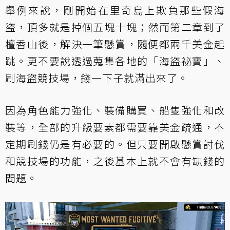
舉例來說，剛開始在里奇島上欺負那些假海
盜，頂多就是掉個五塊十塊；然而第二章到了
檀香山後，解決一筆懸賞，隨便都兩千美金起
跳。更不要說透過蒐集各地的「海盜祕寶」、
刷海盜競技場，錢一下子就滿出來了。
因為角色能力強化、裝備購買、船隻強化和改
裝等，全部的升級要素都需要靠美金疏通，不
定期刷錢仍是有必要的。但只要開啟懸賞討伐
和競技場的功能，之後基本上就不會有缺錢的
問題。