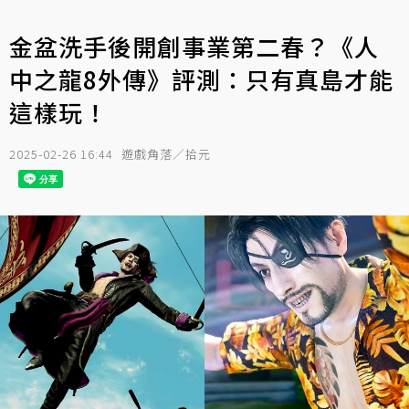
金盆洗手後開創事業第二春？《人
中之龍8外傳》評測：只有真島才能
這樣玩！
2025-02-26 16:44
遊戲角落／拾元