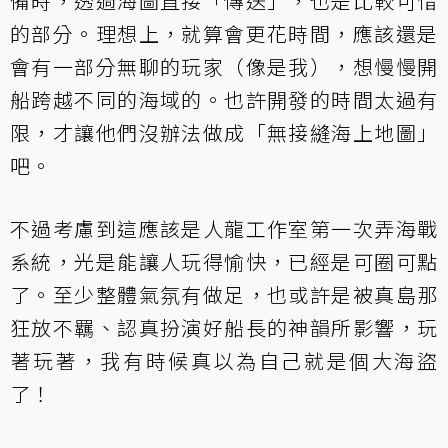
備時，透過海圖直接「傳送」，也是比較可惜
的部分。理想上，就算會更花時間，應該還是
會有一部分無聊的玩家（像是我），想慢慢開
船跨越不同的海域的。也許開發的時間太過有
限，才讓他們沒辦法做成「無接縫海上地圖」
吧。
不過考慮到這應該是人龍工作室第一次弄海戰
系統，光是能讓人玩得愉快，已經是可圈可點
了。至少整體氣氛有做足，也或許是被真島那
狂放不羈、認真扮演好船長的神韻所影響，玩
著玩著，我有時候真以為自己就是個大海盜
了！