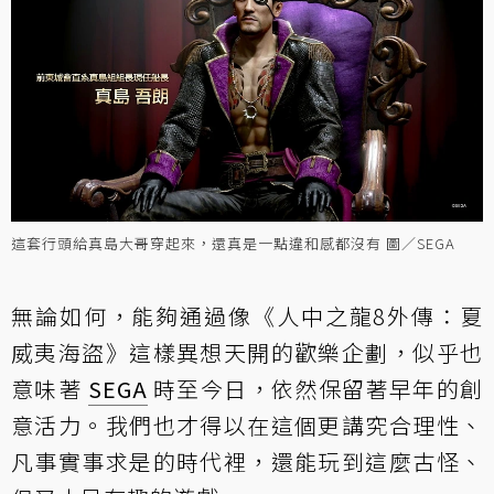
這套行頭給真島大哥穿起來，還真是一點違和感都沒有 圖／SEGA
無論如何，能夠通過像《人中之龍8外傳：夏
威夷海盜》這樣異想天開的歡樂企劃，似乎也
意味著
SEGA
時至今日，依然保留著早年的創
意活力。我們也才得以在這個更講究合理性、
凡事實事求是的時代裡，還能玩到這麼古怪、