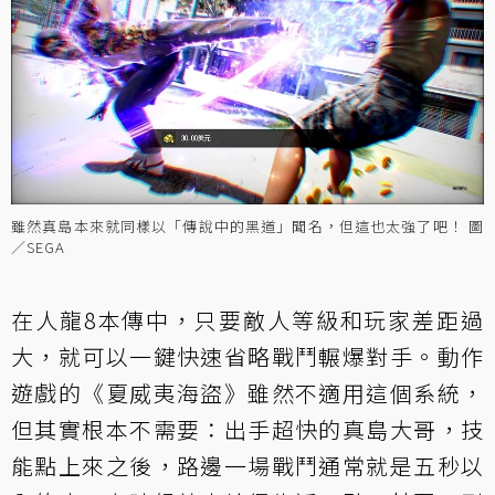
雖然真島本來就同樣以「傳說中的黑道」聞名，但這也太強了吧！ 圖
／SEGA
在人龍8本傳中，只要敵人等級和玩家差距過
大，就可以一鍵快速省略戰鬥輾爆對手。動作
遊戲的《夏威夷海盜》雖然不適用這個系統，
但其實根本不需要：出手超快的真島大哥，技
能點上來之後，路邊一場戰鬥通常就是五秒以