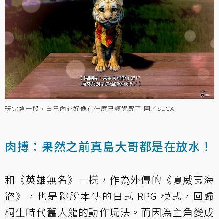
玩完這一段，自己內心好像有什麼已經覺醒了 圖／SEGA
肉搏：果然之前真島大哥都是在放水！
和《英雄無名》一樣，作為外傳的《夏威夷海
盜》，也是跳脫本傳的日式 RPG 模式，回歸
桐生時代舊人龍的動作玩法。而因為主角變成