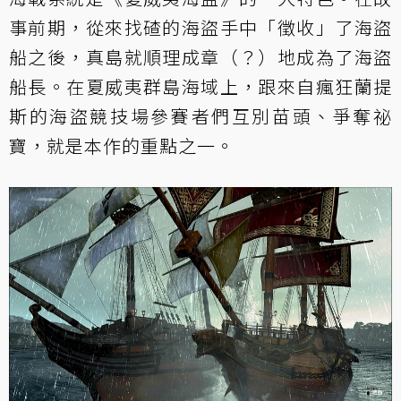
事前期，從來找碴的海盜手中「徵收」了海盜
船之後，真島就順理成章（？）地成為了海盜
船長。在夏威夷群島海域上，跟來自瘋狂蘭提
斯的海盜競技場參賽者們互別苗頭、爭奪祕
寶，就是本作的重點之一。