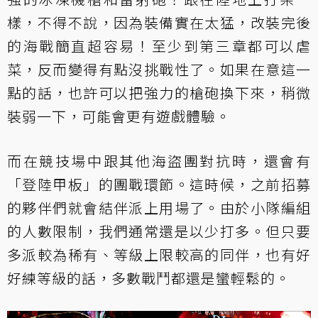
樣，不得不說，因為裝備實在太猛，改裝完後
的海戰簡直超容易！至少到第三章都可以虐
菜，反而變得有點沒挑戰性了。如果在意這一
點的話，也許可以把強力的槍砲換下來，稍微
裝弱一下，可能會更有遊戲體驗。
而在競技場中跟其他海盜團對抗時，還會有
「登陸甲板」的團戰環節。這時候，之前招募
的夥伴們就會結伴派上用場了。由於小隊編組
的人數限制，我們通常還是以少打多。但只要
多派較為稀有、等級上限較高的同伴，也有好
好練等級的話，多數戰鬥都還是蠻輕鬆的。