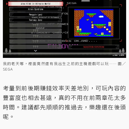
我的老天哪，裡面竟然還有我出生之前的主機遊戲可以玩…… 圖／
SEGA
考量到前後期賺錢效率天差地別，可玩內容的
豐富度也相去甚遠，真的不用在前兩章花太多
時間。建議都先順順的推過去，樂趣還在後頭
呢。