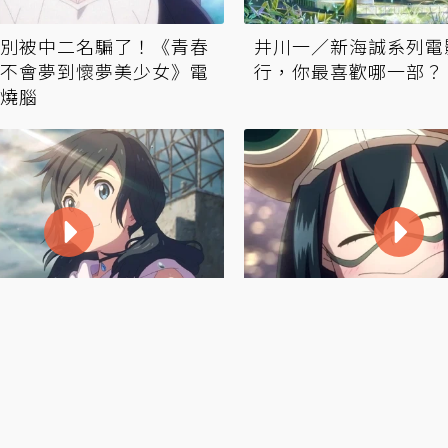
別被中二名騙了！《青春
井川一／新海誠系列電
不會夢到懷夢美少女》電
行，你最喜歡哪一部？
燒腦
子》彩蛋：《你的名字》
井川一／《我的英雄學
敬哏你發現嗎？
大個性排行榜