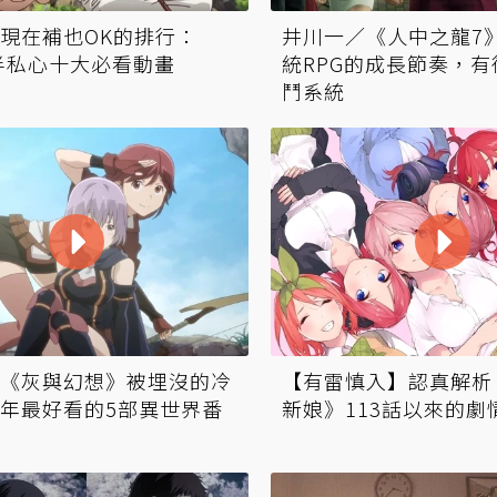
現在補也OK的排行：
井川一／《人中之龍7
下半私心十大必看動畫
統RPG的成長節奏，
鬥系統
《灰與幻想》被埋沒的冷
【有雷慎入】認真解析
年最好看的5部異世界番
新娘》113話以來的劇