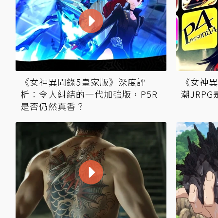
《女神異聞錄5皇家版》深度評
《女神異
析：令人糾結的一代加強版，P5R
潮JRP
是否仍然真香？