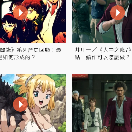
聞錄》系列歷史回顧！最
井川一／《人中之龍7
G是如何形成的？
點 續作可以怎麼做？