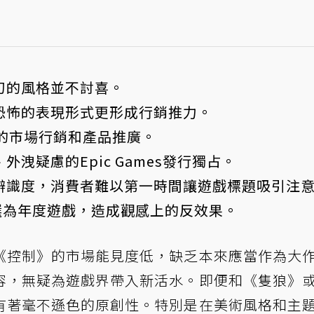
幻的風格並不討喜。
恐怖的表現形式更形成行銷推力。
積極的市場行銷和產品推廣。
外洩疑慮的Epic Games
發行獨占。
辨識度，消費者難以第一時間讓遊戲標題吸引注
選為年度遊戲
，造成觀感上的反效果。
《控制》的市場能見度低，缺乏本來應當作為大
容，無疑為遊戲界帶入新活水。即便和《隻狼》
有著毫不遜色的原創性。特別是在美術風格和主