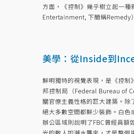
方面，《控制》幾乎樹立起一種
Entertainment, 下簡稱
美學：從Inside到Ince
鮮明獨特的視覺表現，是《控制
邦控制局（Federal Bureau 
關官僚主義性格的巨大建築。除
絕大多數空間都鮮少裝飾。白色
辦公區域則說明了FBC曾經員
光的敵人如潮水襲來，才是整個