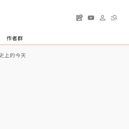
作者群
史上的今天