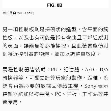
圖／
截自 WIPO 網頁
另一項控制板則是採碗狀的
造型
，含平面的觸
控板，以及也有可能是採有彎曲且可鄰近感測
的表面，讓兩隻腳都能操控，且此裝置能偵測
到接近控制器的物體，並加以調整靈敏度。
兩種控制器皆裝載 CPU、記憶體、A/D、D/A
轉換器等，可獨立計算玩家的
動作
、距離，系
統會再將必要的數據回傳給
主機
，Sony 表示
控制器能加以被手機、PC、平板、工作站等裝
置使用。