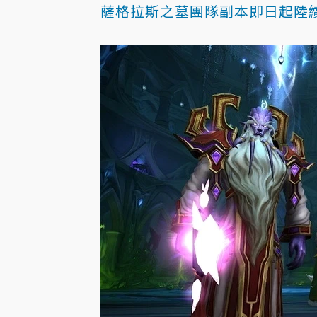
薩格拉斯之墓團隊副本即日起陸