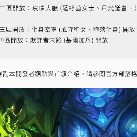
二區開放：哀嚎大廳 (薩絲茵女士、月光議會、
三區開放：化身密室 (戒守聖女、墮落化身) 開放
區開放：欺詐者末路 (基爾加丹) 開放
隊副本開發者觀點與首領介紹，請參閱
官方部落