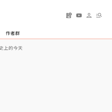
作者群
史上的今天