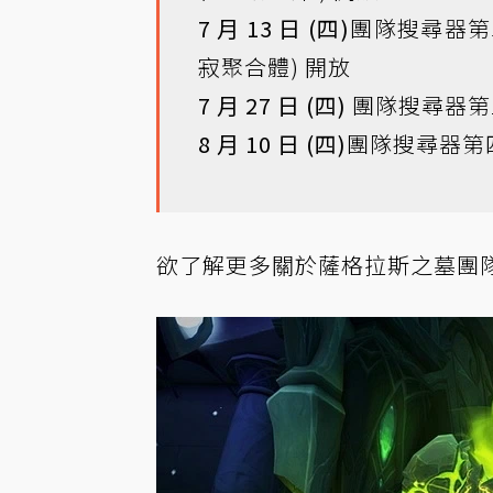
7 月 13 日 (四)
團隊搜尋器第
寂聚合體) 開放
7 月 27 日 (四)
團隊搜尋器第
8 月 10 日 (四)
團隊搜尋器第四
欲了解更多關於薩格拉斯之墓團