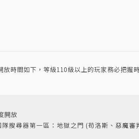
開放時間如下，等級110級以上的玩家務必把握
度開放
隊搜尋器第一區：地獄之門 (苟洛斯、惡魔審