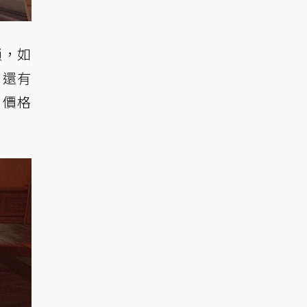
鎖，如
，還有
惠價格