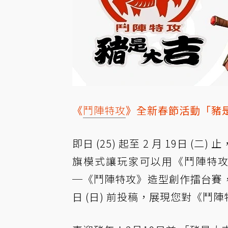
《
鬥陣特攻
》全新春節活動「豬
即日 (25) 起至 2 月 19日 (
旗模式讓玩家可以用《鬥陣特攻
─《鬥陣特攻》造型創作擂台賽，
日 (日) 前投稿，展現您對《鬥