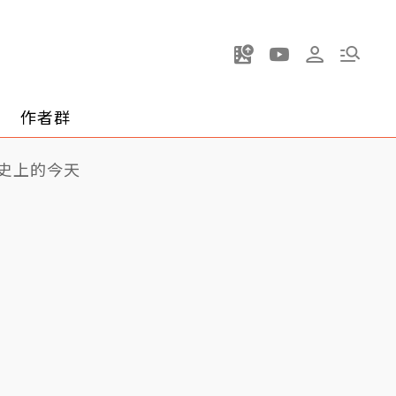
作者群
史上的今天