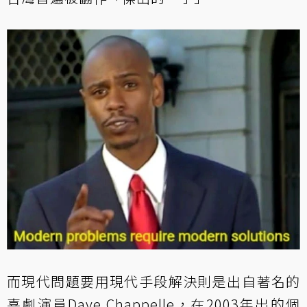
而現代問題要用現代手段解決則是出自著名的
喜劇演員Dave Chappelle，在2003年出的個