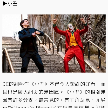
▶小丑
DC的翻盤作《小丑》不僅令人驚訝的好看，而
且也是廣大網友的迷因庫。《小丑》的相關迷
因有許多分支，最常見的，有主角瓦昆．菲尼
克斯(Joaquin Phoenix)在經典長樓梯上與初