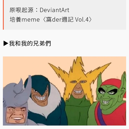
原哏起源：
DeviantArt
培養meme〈窩der週記 Vol.4〉
▶我和我的兄弟們