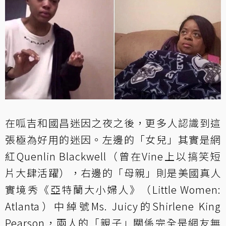
在呱吉和國昌迷因之夜之後，更多人認識到這
張極為好用的迷因。左邊的「女兒」其實是網
紅Quenlin Blackwell（曾在Vine上以搞笑短
片大肆活躍），右邊的「母親」則是美國真人
實境秀《亞特蘭大小婦人》（Little Women:
Atlanta）中綽號Ms. Juicy的Shirlene King
Pearson，兩人的「親子」關係完全是網友無