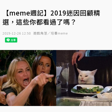
【meme週記】2019迷因回顧精
選，這些你都看過了嗎？
2019-12-26 12:58
遊戲角落／培養meme