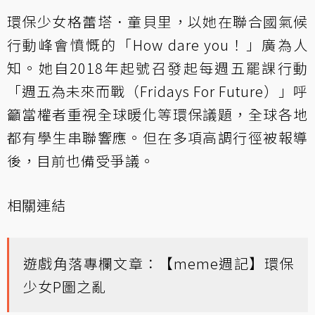
環保少女格蕾塔．童貝里，以她在聯合國氣候
行動峰會憤慨的「How dare you！」廣為人
知。她自2018年起號召發起每週五罷課行動
「週五為未來而戰（Fridays For Future）」呼
籲當權者重視全球暖化等環保議題，全球各地
都有學生串聯響應。但在多項高調行徑被報導
後，目前也備受爭議。
相關連結
遊戲角落專欄文章：
【meme週記】環保
少女P圖之亂