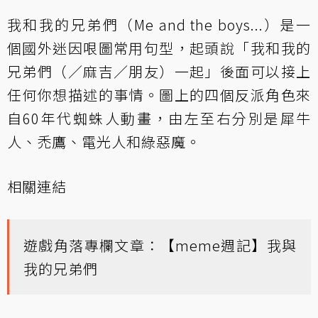
我和我的兄弟們（Me and the boys...）是一
個國外迷因哏圖常用句型，起頭說「我和我的
兄弟們（／麻吉／朋友）一起」後面可以接上
任何你想描述的事情。圖上的四個反派角色來
自60年代蜘蛛人動畫，由左至右分別是犀牛
人、禿鷹、電光人和綠惡魔。
相關連結
遊戲角落專欄文章：
【meme週記】我與
我的兄弟們