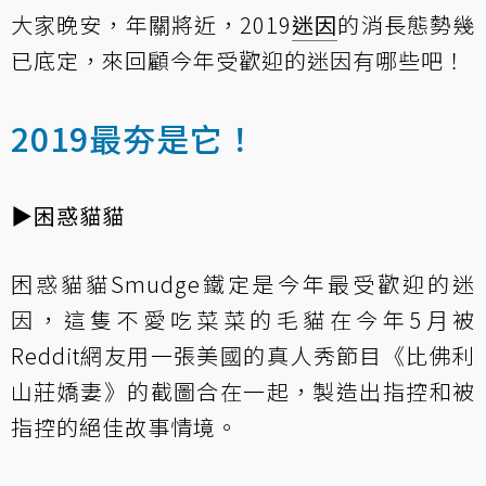
大家晚安，年關將近，2019
迷因
的消長態勢幾
已底定，來回顧今年受歡迎的迷因有哪些吧！
2019最夯是它！
▶困惑貓貓
困惑貓貓Smudge鐵定是今年最受歡迎的迷
因，這隻不愛吃菜菜的毛貓在今年5月被
Reddit網友用一張美國的真人秀節目《比佛利
山莊嬌妻》的截圖合在一起，製造出指控和被
指控的絕佳故事情境。