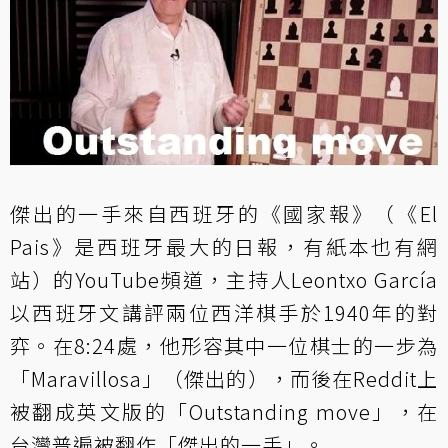
傑出的一手來自西班牙的《國家報》（《El
Pais》是西班牙最大的日報，有紙本也有網
站）的YouTube頻道，主持人Leontxo García
以西班牙文講評兩位西洋棋手於1940年的對
弈。在8:24處，他形容其中一位棋士的一步為
「Maravillosa」（傑出的），而後在Reddit上
被翻成英文版的「Outstanding move」，在
台灣普遍被翻作「傑出的一手」。