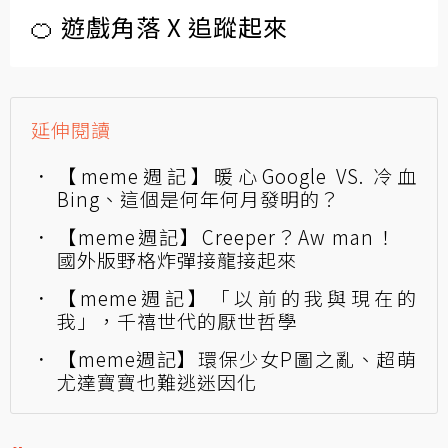
🍊 遊戲角落 X 追蹤起來
延伸閱讀
【meme週記】暖心Google VS. 冷血
Bing、這個是何年何月發明的？
【meme週記】Creeper？Aw man！
國外版野格炸彈接龍接起來
【meme週記】「以前的我與現在的
我」，千禧世代的厭世哲學
【meme週記】環保少女P圖之亂、超萌
尤達寶寶也難逃迷因化