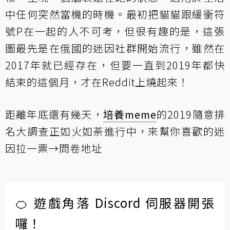
中任何突然當機的時機。最初把貓貓跟緩衝符
號P在一起的人不可考，但很有趣的是，這張
圖最先是在俄國的迷因社群開始流行，雖然在
2017年就已經存在，但要一直到2019年都快
結束的這個月，才在Reddit上燒起來！
距離年底還有幾天，
培養meme
的2019隨意排
名大調查正如火如荼進行中，來幫你喜歡的迷
因拉一票→
問卷地址
🍊 遊戲角落 Discord 伺服器開張
囉！