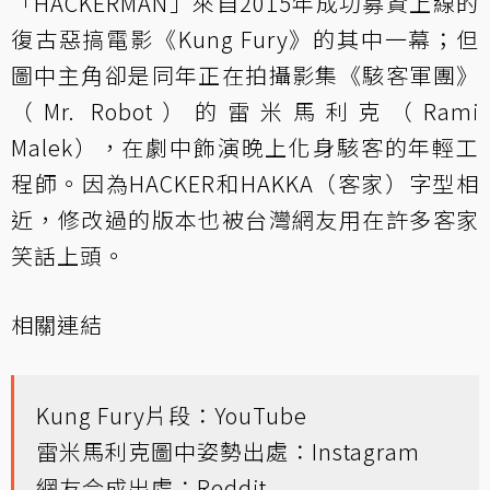
「HACKERMAN」來自2015年成功募資上線的
復古惡搞電影《Kung Fury》的其中一幕；但
圖中主角卻是同年正在拍攝影集《駭客軍團》
（Mr. Robot）的雷米馬利克（Rami
Malek），在劇中飾演晚上化身駭客的年輕工
程師。因為HACKER和HAKKA（客家）字型相
近，修改過的版本也被台灣網友用在許多客家
笑話上頭。
相關連結
Kung Fury片段：
YouTube
雷米馬利克圖中姿勢出處：
Instagram
網友合成出處：
Reddit