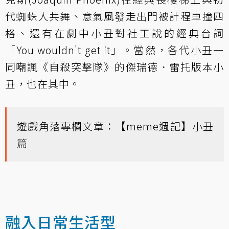
代蜘蛛人共舞、意氣風發走出門被計程車撞四
格、還有在劇中小丑對社工說的經典台詞
「You wouldn't get it」。當然，各代小丑一
同嘲諷《自殺突擊隊》的傑瑞德．雷托版本小
丑，也在其中。
遊戲角落專欄文章：
【meme週記】小丑
篇
融入日常生活型