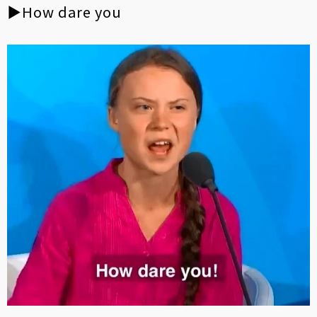
▶How dare you