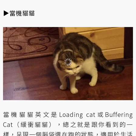
▶當機貓貓
當機貓貓英文是Loading cat或Buffering
Cat（緩衝貓貓），總之就是跟你看到的一
樣，呈現一個腦袋還在跑的狀態，適用於生活