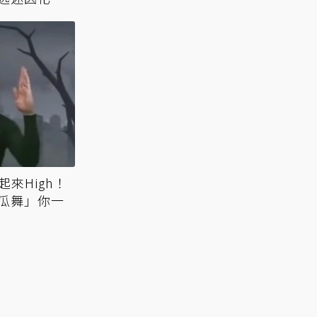
來High！
瓜舞」你一