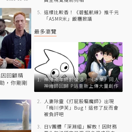
這樣比較香！《碧藍航線》推千元
「ASMR米」飯糰掀議
最多瀏覽
迷因回顧精
神隱兩年終於復活！《冰菓》同人
之助，你剛剛
神繪師回歸 P站重新上傳大量創作
人妻除靈《打屁股驅魔師》出現
「梅川伊芙」Bug！這修了反而會
被負評吧
日V團體「深淵組」解散！因財務