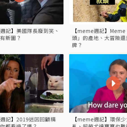
e週記】美國隊長廢到笑、
【meme週記】Meme
有新圖？
頭」的產地、大冒險還
牌？
e週記】2019迷因回顧精
【meme週記】環保少
你都看過了嗎？
亂、超萌尤達寶寶也難