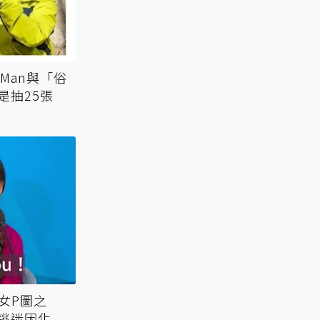
 Man與「俗
是抽25張
女P圖之
逃迷因化