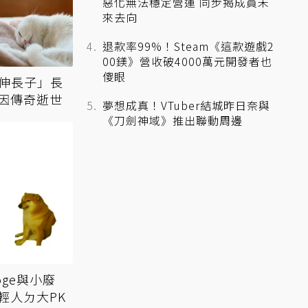
惡化無法穩定營運 同步揭成員未
來去向
退款率99%！Steam《這款遊戲2
00鎂》營收破4000萬元開發者也
傻眼
「伸長子」長
因傳奇逝世
夢想成真！VTuber結城昨日奈與
《刀劍神域》推出聯動周邊
oge與小廢
輕人ㄉ大PK