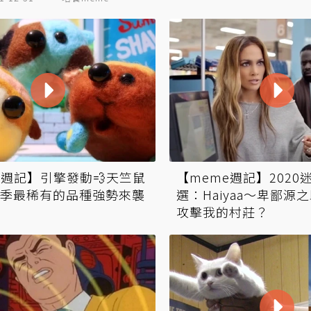
e週記】引擎發動💨天竺鼠
【meme週記】2020
季最稀有的品種強勢來襲
選：Haiyaa～卑鄙源
攻擊我的村莊？