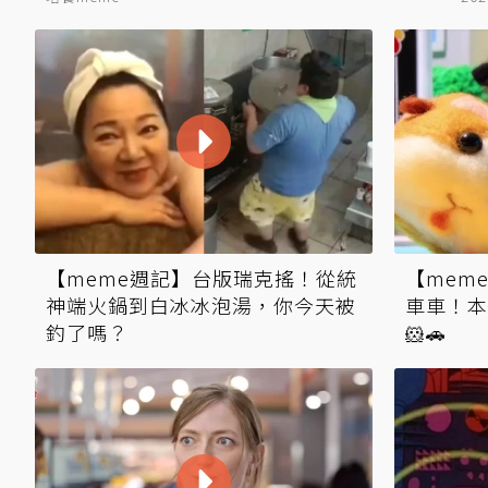
【meme週記】台版瑞克搖！從統
【mem
神端火鍋到白冰冰泡湯，你今天被
車車！本
釣了嗎？
🐹🚗