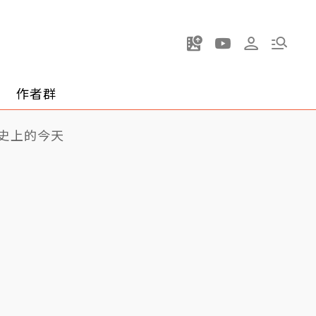
作者群
史上的今天