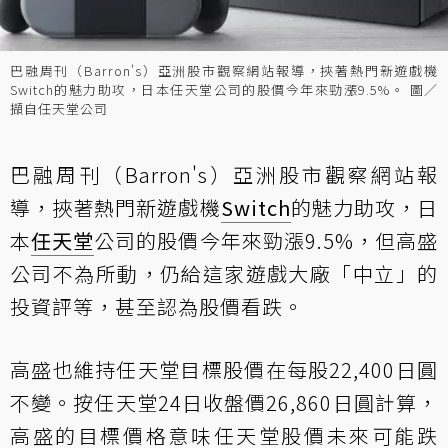
巴融周刊（Barron's）亞洲股市觀察網站報導，挾著熱門新遊戲機
Switch的魅力助攻，日本任天堂公司的股價今年來勁漲9.5%。 圖／
擷自任天堂公司
巴融周刊（Barron's）亞洲股市觀察網站報
導，挾著熱門新遊戲機
Switch
的魅力助攻，日
本
任天堂
公司的股價今年來勁漲9.5%，但高盛
公司不為所動，仍給這家遊戲大廠「中立」的
投資評等，甚至認為股價看跌。
高盛也維持任天堂目標股價在每股22,400日圓
不變。按任天堂24日收盤價26,860日圓計算，
高盛的目標價格意味任天堂股價未來可能跌