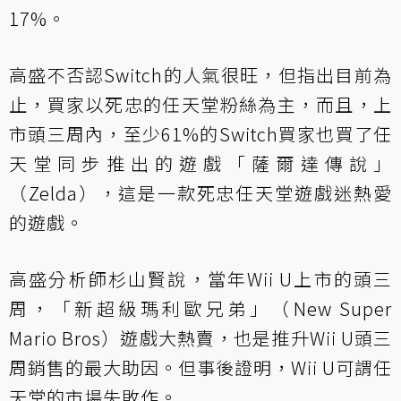
17%。
高盛不否認Switch的人氣很旺，但指出目前為
止，買家以死忠的任天堂粉絲為主，而且，上
市頭三周內，至少61%的Switch買家也買了任
天堂同步推出的遊戲「薩爾達傳說」
（Zelda），這是一款死忠任天堂遊戲迷熱愛
的遊戲。
高盛分析師杉山賢說，當年Wii U上市的頭三
周，「新超級瑪利歐兄弟」（New Super
Mario Bros）遊戲大熱賣，也是推升Wii U頭三
周銷售的最大助因。但事後證明，Wii U可謂任
天堂的市場失敗作。