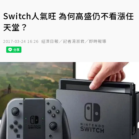
Switch人氣旺 為何高盛仍不看漲任
天堂？
2017-03-24 16:26
經濟日報／記者湯淑君╱即時報導