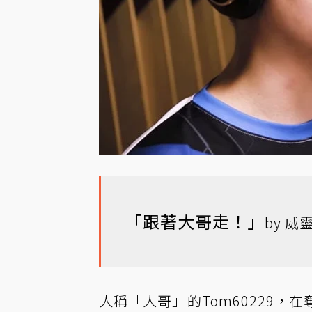
「跟著大哥走！」
by 威
人稱「大哥」的Tom60229，在