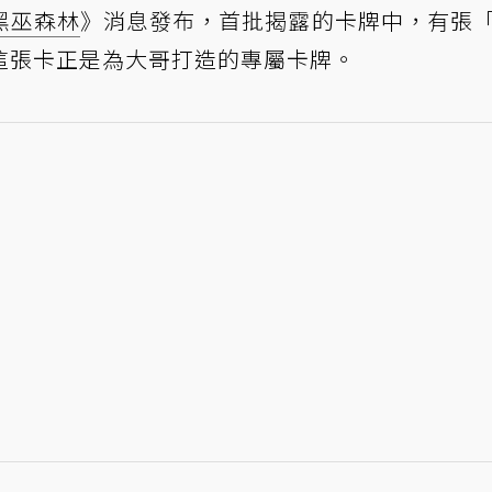
黑巫森林
》消息發布，首批揭露的卡牌中，有張
這張卡正是為大哥打造的專屬卡牌。