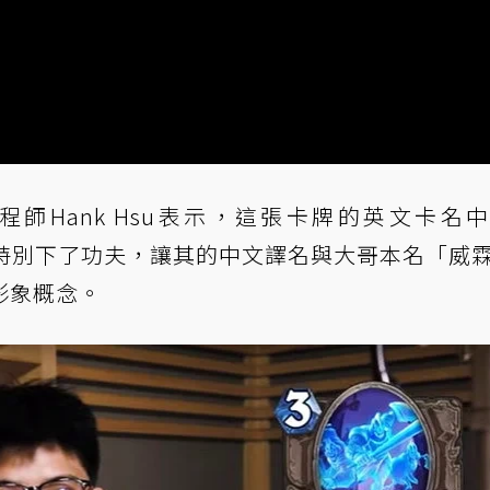
師Hank Hsu表示，這張卡牌的英文卡名
也特別下了功夫，讓其的中文譯名與大哥本名「威
形象概念。