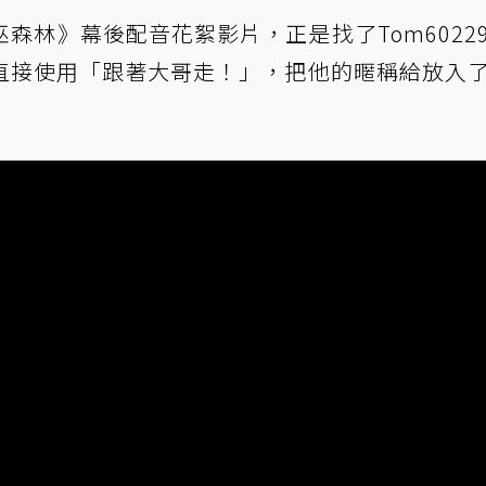
森林》幕後配音花絮影片，正是找了Tom6022
直接使用「跟著大哥走！」，把他的暱稱給放入