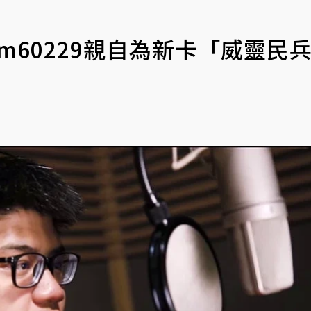
m60229親自為新卡「威靈民