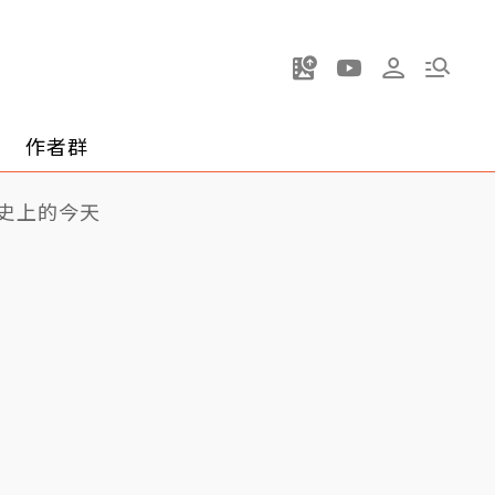
作者群
史上的今天