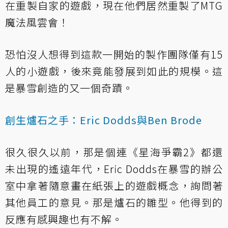
在重製自家的遊戲，現在他們居然重製了MTG
魔法風雲會！
恐怕沒人想得到這款一開始的製作團隊僅有15
人的小遊戲，後來竟能發展到如此的規模。這
是暴雪創造的又一個奇蹟。
創生爐石之手：Eric Dodds與Ben Brode
很久很久以前，那是個連《星海爭霸2》都還
未出現的遙遠年代，Eric Dodds在暴雪的辦公
室中拿著隨意畫在紙張上的遊戲概念，詢問著
其他員工的意見。那是爐石的雛型。他得到的
反應有感興趣也有不解。