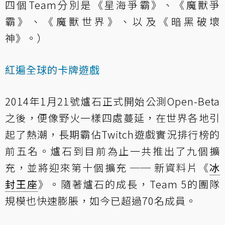
四個Team分別是《星海爭霸》、《魔獸爭
霸》、《魔獸世界》、以及《暗黑破壞
神》。）
紅遍全球的卡牌遊戲
2014年1月21號爐石正式開始公測Open-Beta
之後，便像野火一樣四處蔓延，在世界各地引
起了熱潮，長期霸佔Twitch遊戲實況排行榜的
前五名。爐石到目前為止一共推出了九個擴
充，並將迎來第十個擴充 ── 新資料片《
冰
封王座
》。隨著爐石的成長，Team 5的團隊
規模也快速膨脹，如今已超過70名成員。