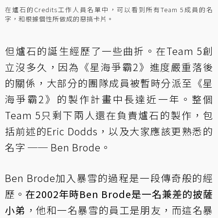
在爐石的Credits工作人員名單中，可以看到所有Team 5成員的名
字，和根據個性所做成的惡搞卡片。
但爐石的誕生經歷了一些曲折。在Team 5創
立沒多久，因為《星海爭霸2》進度嚴重落後
的關係，大部分的團隊成員被暫時分派至《星
海爭霸2》的製作計畫中長達近一年。整個
Team 5只剩下兩人還在負責爐石的製作，包
括前述的Eric Dodds，以及大家應該更熟悉的
名字 ── Ben Brode。
Ben Brode加入暴雪的過程是一段傳奇般的經
歷。
在2002年時Ben Brode是一名兼差的披薩
小弟
，他和一名暴雪的員工是朋友，而這名暴