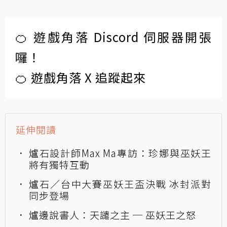
🍊 遊戲角落 Discord 伺服器開張
囉！
🍊 遊戲角落 X 追蹤起來
延伸閱讀
爐石設計師Max Ma專訪：珍娜與巫妖王
將有獨特互動
爐石／台中大賽巫妖王盃決戰 冰封派對
同步登場
爐邊說書人：天譴之主 ─ 巫妖王之怒