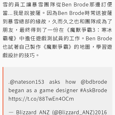
雪的員工讓暴雪團隊從Ben Brode那邊訂便
當...我是說披薩。因為Ben Brode時常送披薩
到暴雪總部的緣故，久而久之也和團隊成為了
朋友，最終得到了一份在《魔獸爭霸3：寒冰
霸權》中擔任遊戲測試員的工作。Ben Brode
也試著自己製作《魔獸爭霸》的地圖，學習遊
戲設計的技巧。
.
@nateson153
asks how
@bdbrode
began as a game designer
#AskBrode
https://t.co/88TwEn4OCm
— Blizzard ANZ (@Blizzard_ANZ)
2016