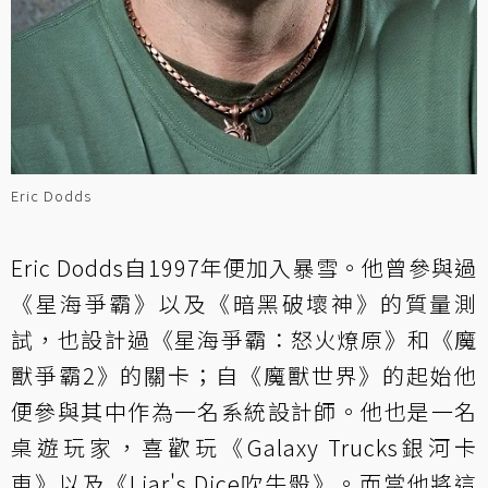
Eric Dodds
Eric Dodds自1997年便加入暴雪。他曾參與過
《星海爭霸》以及《暗黑破壞神》的質量測
試，也設計過《星海爭霸：怒火燎原》和《魔
獸爭霸2》的關卡；自《魔獸世界》的起始他
便參與其中作為一名系統設計師。他也是一名
桌遊玩家，喜歡玩《Galaxy Trucks銀河卡
車》以及《Liar's Dice吹牛骰》。而當他將這