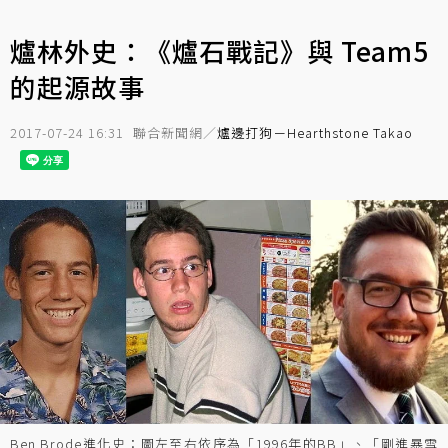
爐林外史：《爐石戰記》與 Team5
的起源故事
2017-07-24 16:31
聯合新聞網／
爐邊打狗－Hearthstone Takao
Ben Brode進化史：圖左至右依序為「1996年的BB」、「剛進暴雪