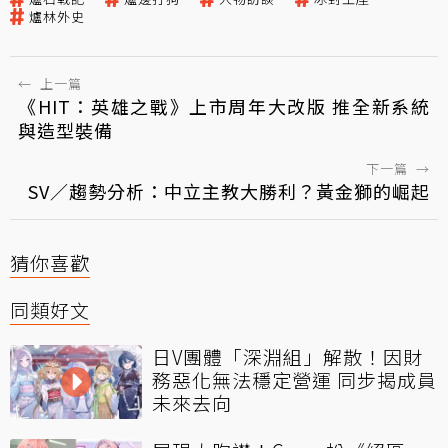
爐林外史
←
上一篇
《HIT：英雄之戰》上市周年大改版 推全新系統
與造型裝備
下一篇
→
SV／趨勢分析：中立主教大勝利？黃金獅的崛起
猜你喜歡
同類好文
日V團體「深淵組」解散！因財
務惡化無法穩定營運 同步揭成員
未來去向