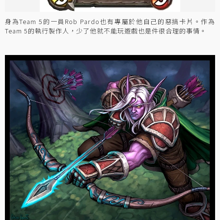
身為Team 5的一員Rob Pardo也有專屬於他自己的惡搞卡片。作為
Team 5的執行製作人，少了他就不能玩遊戲也是件很合理的事情。