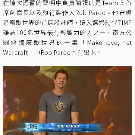
在這次短暫的聲明中負責簡報的是Team 5 首
席創意長以及執行製作人Rob Pardo。他曾經
是魔獸世界的首席設計師，還入選過時代TIME
雜誌100名世界最有影響力的人之一。南方公
園惡搞魔獸世界的一集「Make love, not
Warcraft」中Rob Pardo也有出現。