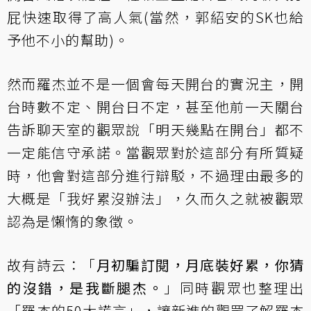
屁快速取得了高人氣(當然，郭紹安的SK也給
予他不小的幫助)。
然而羅杰並不是一個會每天開台的實況主，開
台時數不定、開台日不定，甚至他前一天關台
告訴聊天室的觀眾說「明天幾點在開台」都不
一定能信守承諾。當觀眾對於這部分有所質疑
時，他會對這部分進行辯駁，不過理由最多的
大概是「我好累沒辦法」，久而久之就被觀眾
認為是懶惰的象徵。
故有詩云：「
月初騙訂閱，月底裝好累，你猜
的沒錯，是我斷腿杰。
」同時觀眾也整理出
「羅杰的50大謊言」，讓新進的觀眾了解羅杰