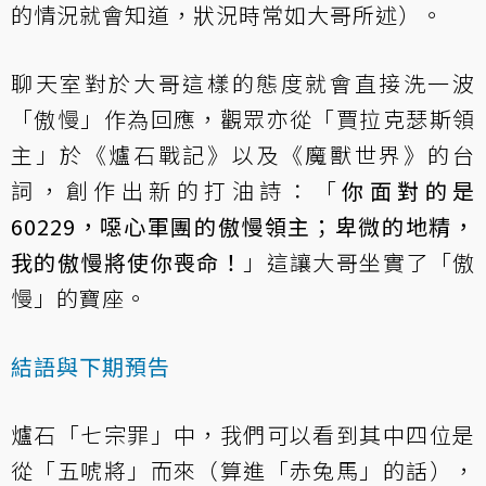
的情況就會知道，狀況時常如大哥所述）。
聊天室對於大哥這樣的態度就會直接洗一波
「傲慢」作為回應，觀眾亦從「賈拉克瑟斯領
主」於《爐石戰記》以及《魔獸世界》的台
詞，創作出新的打油詩：「
你面對的是
60229，噁心軍團的傲慢領主；卑微的地精，
我的傲慢將使你喪命！
」這讓大哥坐實了「傲
慢」的寶座。
結語與下期預告
爐石「七宗罪」中，我們可以看到其中四位是
從「五唬將」而來（算進「赤兔馬」的話），