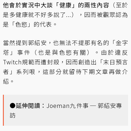
他會於實況中大談「健康」的兩性內容
（至於
是多健康就不好多說了...），因而被觀眾認為
是「色慾」的代表。
當然提到郭紹安，也無法不提那有名的「金字
塔」事件（也是與色慾有關）。由於違反
Twitch規範而遭封殺，因而創造出「末日預言
者」系列哏，這部分就留待下期文章再做介
紹。
●延伸閱讀：
Joeman九件事 ─ 郭紹安專
訪