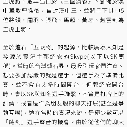
五虎將，最早出自於《三國演義》。劉備於漢
中擊敗曹操後，自封漢中王，並將手下其中5
位將領，關羽、張飛、馬超、黃忠、趙雲封為
五虎上將。
至於爐石「五唬將」的起源，比較廣為人知是
發源於實況主郭紹安的Skype(以下以SK簡
稱)。當時的台灣爐石界，最吸引玩家們注意、
想要多加認識的就是選手，但選手為了準備比
賽，並不會有太多時間開台。但郭紹安開台
時，會以SK與知名選手聯繫，不管是打牌上的
討論，或者是作為朋友般的聊天打屁(甚至是爭
執互嘴)，這在當時的實況來說，是極少數可以
「聽到」選手聲音的機會。由於從他們的聊天