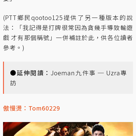
(
PTT鄉民qootoo125提供了另一種版本的說
法
：「我記得是打牌很常因為貪幾手導致輸遊
戲 才有那個稱號」一併補註於此，供各位讀者
參考。)
●延伸閱讀：
Joeman九件事 ─ Uzra專
訪
傲慢燙：Tom60229