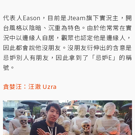
代表人Eason，目前是Jteam旗下實況主，開
台風格以陰暗、沉重為特色。由於他常常在實
況中以邊緣人自居，觀眾也認定他是邊緣人，
因此都會說他沒朋友。沒朋友衍伸出的含意是
忌妒別人有朋友，因此拿到了「忌妒E」的稱
號。
貪婪汪：
汪澈 Uzra