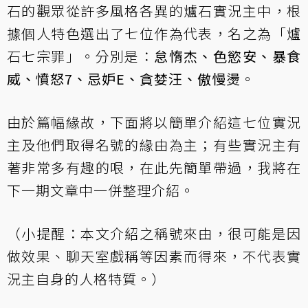
石的觀眾從許多風格各異的爐石實況主中，根
據個人特色選出了七位作為代表，名之為「爐
石七宗罪」。分別是：
怠惰杰、色慾安、暴食
威、憤怒7、忌妒E、貪婪汪、傲慢燙
。
由於篇幅緣故，下面將以簡單介紹這七位實況
主及他們取得名號的緣由為主；有些實況主有
著非常多有趣的哏，在此先簡單帶過，我將在
下一期文章中一併整理介紹。
（小提醒：本文介紹之稱號來由，很可能是因
做效果、聊天室戲稱等因素而得來，不代表實
況主自身的人格特質。）