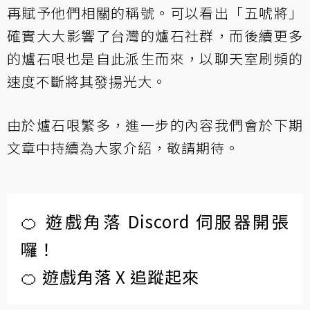
再賦予他們相關的稱號。可以看出「五唬將」
確實大大影響了台灣的爐石社群，而後續更多
的爐石哏也是自此派生而來，以聊天室刷頻的
速度不斷將其發揚光大。
由於爐石哏繁多，進一步的內容我們會於下期
文章中持續為大家介紹，敬請期待。
🍊 遊戲角落 Discord 伺服器開張
囉！
🍊 遊戲角落 X 追蹤起來