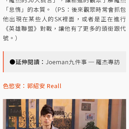
「怠惰」的本質。（PS：後來觀眾時常會抓包
他出現在某些人的SK裡面，或者是正在進行
《英雄聯盟》對戰，讓他有了更多的頭銜跟代
號。）
●延伸閱讀：
Joeman九件事 ─ 羅杰專訪
色慾安：
郭紹安 Reall