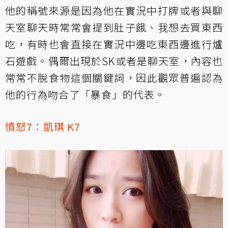
他的稱號來源是因為他在實況中打牌或者與聊
天室聊天時常常會提到肚子餓、我想去買東西
吃，有時也會直接在實況中邊吃東西邊進行爐
石遊戲。偶爾出現於SK或者是聊天室，內容也
常常不脫食物這個關鍵詞，因此觀眾普遍認為
他的行為吻合了「暴食」的代表。
憤怒7：
凱琪 K7