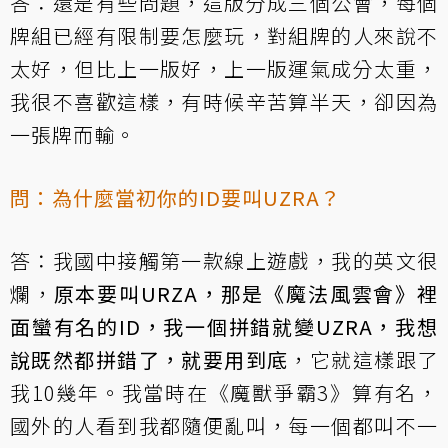
答：還是有些問題，這版分成三個公會，每個
牌組已經有限制要怎麼玩，對組牌的人來說不
太好，但比上一版好，上一版運氣成分太重，
我很不喜歡這樣，有時候辛苦算半天，卻因為
一張牌而輸。
問：為什麼當初你的ID要叫UZRA？
答：我國中接觸第一款線上遊戲，我的英文很
爛，
原本要叫URZA，那是《魔法風雲會》裡
面蠻有名的ID，我一個拼錯就變UZRA，我想
說既然都拼錯了，就要用到底
，它就這樣跟了
我10幾年。我當時在《魔獸爭霸3》算有名，
國外的人看到我都隨便亂叫，每一個都叫不一