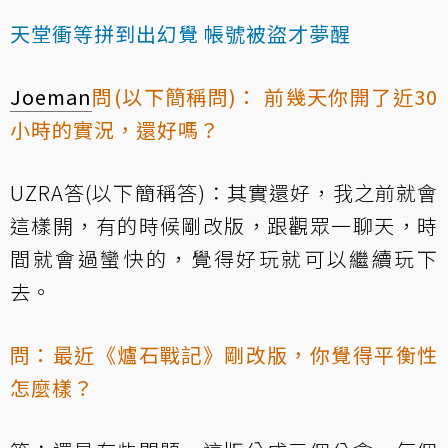
天堂衝等拼到出幻覺 帳號被盜才夢醒
Joeman
問(以下簡稱問)： 前幾天你開了近30
小時的實況，還好嗎？
UZRA答(以下簡稱答)：其實還好，我之前就會
這樣開，有的時候剛改版，跟觀眾一聊天，時
間就會過蠻快的，覺得好玩就可以繼續玩下
去。
問：最近《爐石戰記》剛改版，你覺得平衡性
怎麼樣？