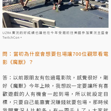
UZRA實況的好成績也讓他在今年受邀前往美國參加實況主盛會
TwitchCon。
問：當初為什麼會想要包場讓700位觀眾看電
影《魔獸》？
答：以前跟朋友有包過電影院，感覺很好，剛
好《魔獸》今年上映，我想說一定要讓所有喜
歡遊戲的人有機會一起到場，所以就設定目
標，只要自己能靠實況賺錢就要包場。那時候
我開實況人比較多，有一兩千人了，大家就