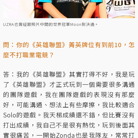
UZRA也曾經跟照片中間的世界冠軍Moon對決過。
問：你的《英雄聯盟》菁英牌位有到前10，怎
麼不打職業電競？
答：我的《英雄聯盟》其實打得不好，我是玩
了《英雄聯盟》才正式玩到一個需要很多溝通
的團隊遊戲，我在團隊遊戲的表現沒有那麼
好，可能溝通、想法上有些摩擦，我比較適合
Solo的遊戲。我天梯成績還不錯，但比賽沒有
打出成績，我自己不是很有熱忱，玩到後面其
實很痛苦，一開始Zonda也是我隊友，常常打