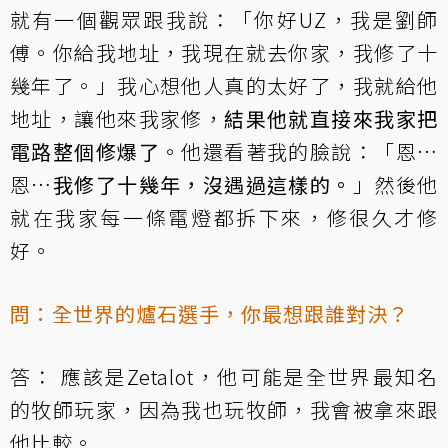
就有一個觀眾跟我說：「你好UZ，我是劉師
傅。你給我地址，我現在就去你家，我修了十
幾年了。」我心想他人真的太好了，我就給他
地址，讓他來我家修，
結果他就直接來我家把
電路整個修爆了
。他還看著我的臉說：「恩…
恩…
我修了十幾年，沒遇過這樣的。
」然後他
就在我家每一條電燈都拆下來，修很久才修
好。
問：全世界的爐石選手，你最想跟誰對決？
答： 應該是Zetalot，他可能是全世界最知名
的牧師玩家，因為我也玩牧師，我會被拿來跟
他比較。