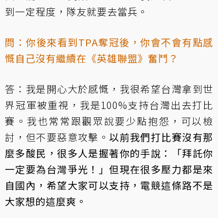
到一定程度，隊友就要去當兵。
問：你後來看到TPA奪冠後，你會不會有點感
慨自己沒有繼續在《英雄聯盟》奮鬥？
答：我是開心大於感慨，我很希望台灣拿到世
界冠軍被重視，我是100%支持台灣出去打比
賽。我也常常跟觀眾說要少點抱怨，可以檢
討，但不要惡意攻擊。
以前我們打比賽沒有那
麼多酸民，很多人是握著你的手說：「拜託你
一定要為台灣爭光！」但現在很多壓力都是來
自國內，希望大家可以支持，電競這條路不是
大家想的這麼爽。