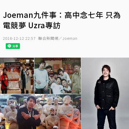
Joeman九件事：高中念七年 只為
電競夢 Uzra專訪
2016-12-12 22:57
聯合新聞網／Joeman