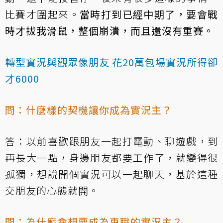
比賽才圍起來。
當時打到已經中期了，要會戰
時才拔我滑鼠，整個崩潰，而且還沒有重賽。
轉型實況與觀眾像朋友 花20萬包場實況所得卻
才6000
問：什麼樣的契機讓你成為實況主？
答：以前喜歡跟朋友一起打電動、聊遊戲，到
再長大一點，身邊朋友都要工作了，就變得很
孤獨，想說開個實況可以一起聊天，基於這種
交朋友的心態就開。
問：為什麼會想要成為專職的實況主？