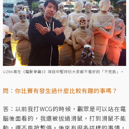
UZRA曾在《魔獸爭霸3》項目中堅持玩大家都不看好的「不死族」。
問：你比賽有發生過什麼比較有趣的事嗎？
答：以前我打WCG的時候，觀眾是可以站在電
腦後面看的，我還被拔過滑鼠，打到滑鼠不能
動，還不能按暫停。後來有很多這樣的事情，