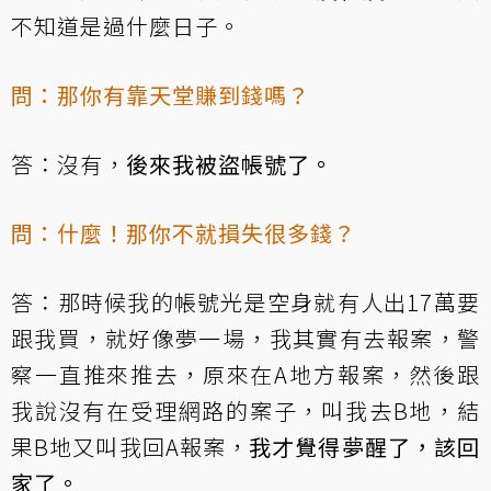
不知道是過什麼日子。
問：那你有靠天堂賺到錢嗎？
答：沒有，
後來我被盜帳號了。
問：什麼！那你不就損失很多錢？
答：那時候我的帳號光是空身就有人出17萬要
跟我買，就好像夢一場，我其實有去報案，警
察一直推來推去，原來在A地方報案，然後跟
我說沒有在受理網路的案子，叫我去B地，結
果B地又叫我回A報案，
我才覺得夢醒了，該回
家了。