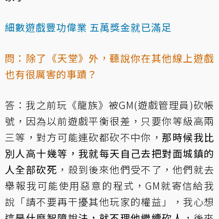
細數遊戲豐功偉業 五萬獎金就已滿足
問：除了《天堂》外，聽說你在其他線上遊戲
也有很厲害的事蹟？
答：我之前玩《龍族》被GM(遊戲管理員)砍帳
號，因為以前遊戲平衡很差，只要你等級高兩
三等，對方可能連砍都砍不中你，
那時候我比
別人高十幾等，我就每天自己去把對面城鎮的
人全部砍死
，殺到後來他們受不了，他們就去
舉報我可能使用惡意的程式，GM就寄信給我
說「請不要再干擾其他玩家的權益」，我心想
這是什麼智障說法，就不理他繼續砍人
，後來