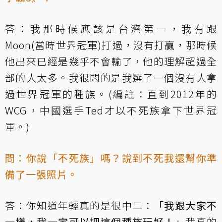
答：我那時候應該是台灣第一，我有跟
Moon(當時世界冠軍)打過，沒有打贏，那時候
他出來已經是幾乎不會輸了，他的理解超過全
部的人太多。我很悶的是我選了一個沒有人拿
過世界冠軍的種族。(編註：直到2012年的
WCG，中國選手Ted才以不死族拿下世界冠
軍。)
問：你說「不死族」嗎？說到不死我還幫你準
備了一張照片。
答：你知道年輕真的是很中二：
「我跟大家不
一樣，我一定可以把這個種族玩好！」
我真的