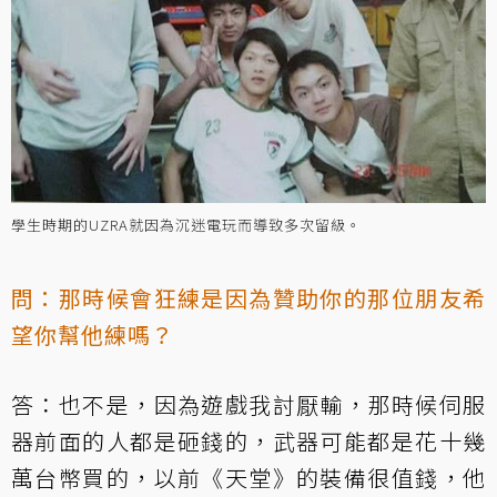
學生時期的UZRA就因為沉迷電玩而導致多次留級。
問：那時候會狂練是因為贊助你的那位朋友希
望你幫他練嗎？
答：也不是，因為遊戲我討厭輸，那時候伺服
器前面的人都是砸錢的，武器可能都是花十幾
萬台幣買的，以前《天堂》的裝備很值錢，他