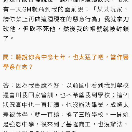
有一天GM就飛到我的面前說：「某某玩家，
請你禁止再做這種現在的惡意行為」
我就拿刀
砍他，但砍不死他，然後我的帳號就被封鎖
了。
問：聽說你高中念七年，也太猛了吧，當作醫
學系在念？
答：因為我書讀不好，以前國中看到我到學校
還會叫我回家管訓，也不希望我到學校；這個
狀況高中也一直持續，也沒辦法畢業，成績太
差被休學，就一直讀，換了三所學校。一開始
是強恕中學，後來到了基隆商工，也沒辦法，