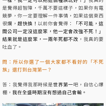
是覺得超智障，千萬不要這樣子，如果你有電
競夢，你一定要理解一件事情，如果這個東西
很爛，
趕快換！
以前你會覺得：
「不可能，這
間公司一定沒這麼笨，他一定會改強不死！」
結果就是這麼笨，一兩年死都不改
，我真的要
吐血了。
問：所以你選了一個大家都不看好的「不死
族」還打到台灣第一？
答：我覺得我那時候是
世界第一
吧，自信心爆
棚，
我在全盛時期沒有想過自己會輸。