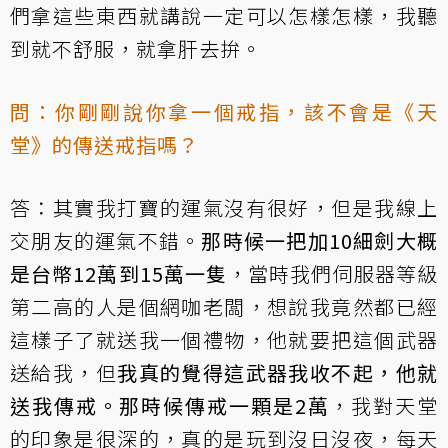
們拿這些東西就講說一定可以怎樣怎樣，我聽
到就不舒服，就拿肝去拚。
問：你剛剛說你拿一個戒指，該不會是《天
堂》的傳送戒指嗎？
答：其實我打寶的運氣沒有很好，但是我線上
交朋友的運氣不錯。
那時候一把加10細劍大概
是台幣12萬到15萬一隻
，當時我們伺服器等級
第二高的人是個網咖老闆，想說我竟然都已經
這樣子了就送我一個禮物，他就要把這個武器
送給我，但
我真的覺得這武器我收不起，他就
送我傳戒。那時候傳戒一顆是2萬
，我對天堂
的印象是很深的，真的是玩到沒日沒夜，每天