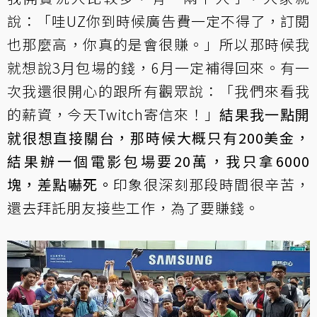
說：「哇UZ你到時候廣告費一定不得了，訂閱
也那麼高，你真的是會很賺。」所以那時候我
就想說3月包場的錢，6月一定補得回來。有一
次我還很開心的跟所有觀眾說：「我們來看我
的薪資，今天Twitch寄信來！」
結果我一點開
就很想直接關台，那時候大概只有200美金，
結果辦一個電影包場要20萬，我只拿6000
塊，差點嚇死。
印象很深刻那段時間很辛苦，
還去拜託朋友接些工作，為了要賺錢。