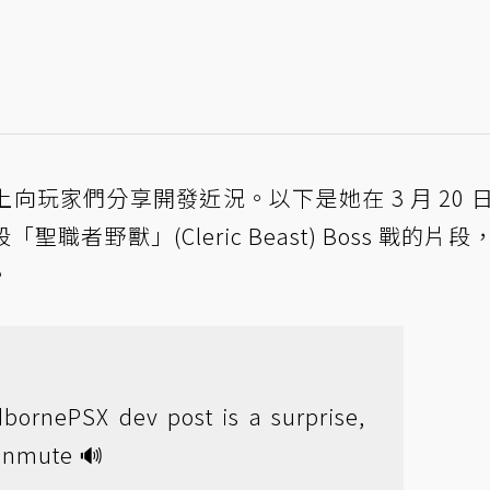
玩家們分享開發近況。以下是她在 3 月 20 
者野獸」(Cleric Beast) Boss 戰的片段
。
dbornePSX
dev post is a surprise,
unmute 🔊