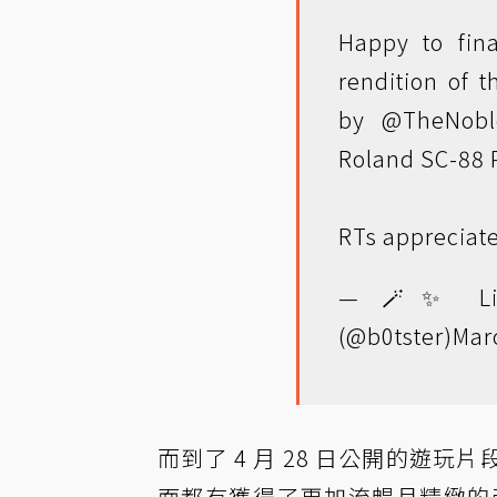
Happy to fin
rendition of 
by
@TheNob
Roland SC-88 
RTs appreciat
— 🪄✨ Lily
(@b0tster)
Mar
而到了 4 月 28 日公開的遊
面都有獲得了更加流暢且精緻的改