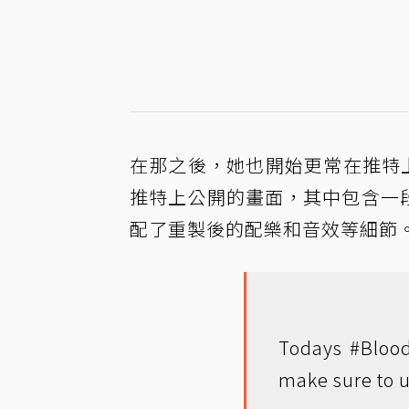
在那之後，她也開始更常在推特上向
推特上公開的畫面，其中包含一段「聖職
配了重製後的配樂和音效等細節
Todays
#Bloo
make sure to 