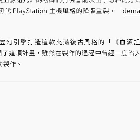
PlayStation 主機風格的降版重製，「
dema
her 利用虛幻引擎打造這款充滿復古風格的「《血源
式展開了這項計畫，雖然在製作的過程中曾經一度陷
動製作。