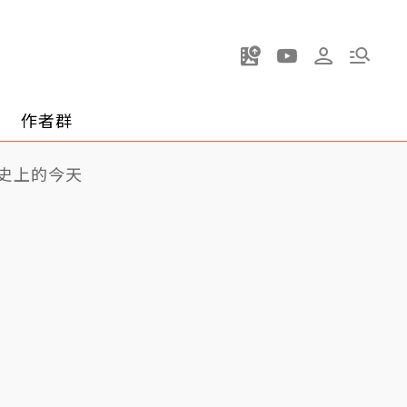
作者群
史上的今天