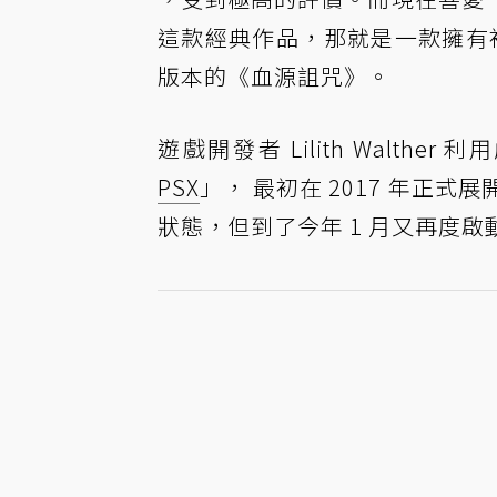
這款經典作品，那就是一款擁有初代 
版本的《血源詛咒》。
遊戲開發者 Lilith Walt
PSX
」， 最初在 2017 年正
狀態，但到了今年 1 月又再度啟