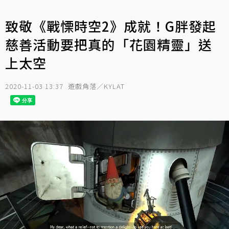
致敬《戰慄時空2》成就！G胖發起
慈善活動要把真的「花園精靈」送
上太空
2020-11-03 13:37
遊戲角落／KYLAT