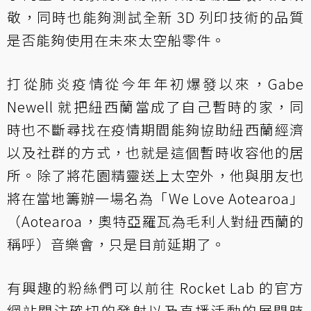
敬，同時也能夠測試全新 3D 列印技術的品質
是否能夠使用在未來太空船零件。
打從肺炎疫情從今年年初爆發以來，Gabe
Newell 就把紐西蘭當成了自己暫時的家，同
時也不斷尋找在疫情期間能夠協助紐西蘭經濟
以及社群的方式，也就是這個暫時收容他的居
所。除了將花園精靈送上太空外，他與朋友也
將在當地籌辦一場名為「We Love Aotearoa」
（Aotearoa，奧特亞羅瓦為毛利人對紐西蘭的
稱呼）音樂會，只是目前延期了。
有興趣的粉絲們可以前往 Rocket Lab 的
官方
網站
關注確切的發射以及直播活動的展開時