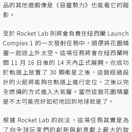
品的其他遊戲像是《惡靈勢力》也能看它的蹤
影。
至於 Rocket Lab 則將會負責在紐西蘭 Launch
Complex 1 的一次發射任務中，順便將花園精
靈一起送上外太空。這場任務將會在紐西蘭時
間 11 月 16 日後的 14 天內正式展開。在成功
於軌道上放置了 30 顆衛星之後，這個經過設
計的火箭將能夠在軌道上進行定位，之後以完
全燃燒的方式進入大氣層。當然這個花園精靈
是不太可能完好如初地回到地球就是了。
根據 Rocket Lab 的說法，這場任務其實是為
了向全球玩家們的創新與創意獻上最大的致