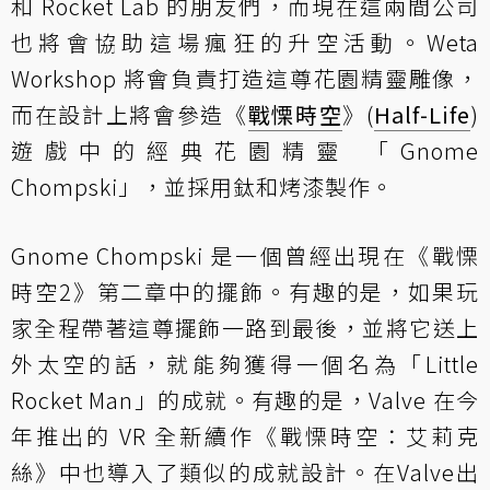
和 Rocket Lab 的朋友們，而現在這兩間公司
也將會協助這場瘋狂的升空活動。Weta
Workshop 將會負責打造這尊花園精靈雕像，
而在設計上將會參造《
戰慄時空
》(
Half-Life
)
遊戲中的經典花園精靈 「Gnome
Chompski」，並採用鈦和烤漆製作。
Gnome Chompski 是一個曾經出現在《戰慄
時空2》第二章中的擺飾。有趣的是，如果玩
家全程帶著這尊擺飾一路到最後，並將它送上
外太空的話，就能夠獲得一個名為「Little
Rocket Man」的成就。有趣的是，Valve 在今
年推出的 VR 全新續作《戰慄時空：艾莉克
絲》中也導入了類似的成就設計。在Valve出