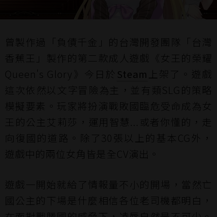
曾製作過「負債千金」的台灣開發團隊「台灣
香蕉王」製作的第二款成人遊戲《女王的榮耀
Queen's Glory》今日於
Steam
上架了。遊戲
這次依然以文字冒險為主，並有類SLG的策略
模擬要素。玩家將扮演戰敗國臨危受命成為女
王的公主艾莉莎，運用智慧...或者你懂的，走
向復國的道路。除了30張以上的基本CG外，
遊戲中的兩位女角皆是全CV演出。
遊戲一開始就給了情報量不小的開場，當然亡
國公主的下場是什麼相信各位老司機都明白，
在面對戰勝國的威脅下，凌辱自然是不可少。