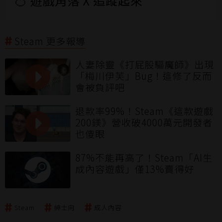
🍊 遊戲角落 X 追蹤起來
Steam 更多報導
人妻除靈《打屁股驅魔師》出現
「梅川伊芙」Bug！這修了反而
會被負評吧
退款率99%！Steam《這款遊戲
200鎂》營收破4000萬元開發者
也傻眼
87%不能再高了！Steam「AI生
成內容遊戲」僅13%賣得好
Steam
紳士向
成人內容