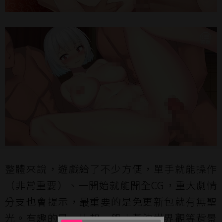
整體來說，遊戲給了不少方便，單手就能操作
（非常重要）、一開始就能開全CG，重大劇情
分支也會提示，最重要的是免更新包就有無聖
光。有趣的是，比起一般小黃油世界觀等背景