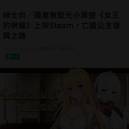
紳士向／國產無聖光小黃遊《女王
的榮耀》上架Steam，亡國公主復
興之路
2020-05-02 12:52
遊戲角落／編輯角落