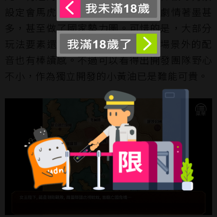
設定會馬虎帶過，本作在著墨一般劇情著墨甚
多，甚至做了國家勢力圖。可惜的是，大部分
玩法要素還是比較樸素、簡單，H場景外的配
音也有棒讀感。不過可以看得出開發團隊野心
不小，作為獨立開發的小黃油已是難能可貴。