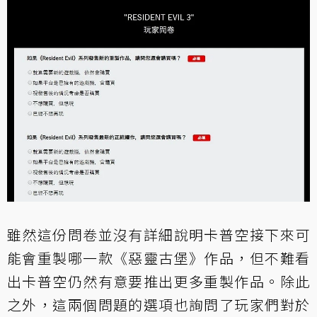
雖然這份問卷並沒有詳細說明卡普空接下來可
能會重製哪一款《惡靈古堡》作品，但不難看
出卡普空仍然有意要推出更多重製作品。除此
之外，這兩個問題的選項也詢問了玩家們對於