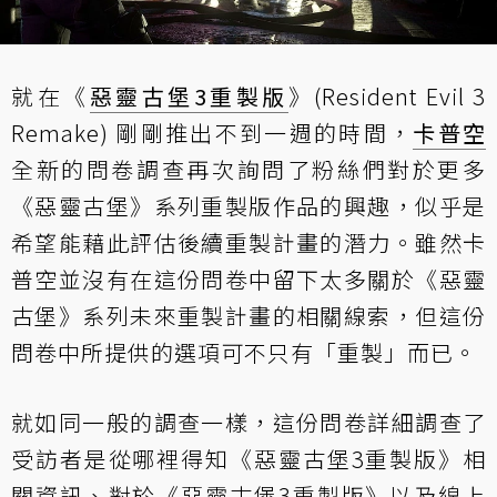
就在《
惡靈古堡3重製版
》(Resident Evil 3
Remake) 剛剛推出不到一週的時間，
卡普空
全新的問卷調查
再次詢問了粉絲們對於更多
《惡靈古堡》系列重製版作品的興趣，似乎是
希望能藉此評估後續重製計畫的潛力。雖然卡
普空並沒有在這份問卷中留下太多關於《惡靈
古堡》系列未來重製計畫的相關線索，但這份
問卷中所提供的選項可不只有「重製」而已。
就如同一般的調查一樣，這份問卷詳細調查了
受訪者是從哪裡得知《惡靈古堡3重製版》相
關資訊、對於《惡靈古堡3重製版》以及線上