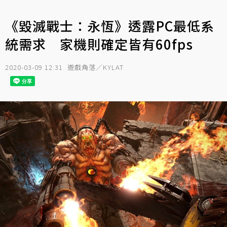
《毀滅戰士：永恆》透露PC最低系
統需求 家機則確定皆有60fps
2020-03-09 12:31
遊戲角落／KYLAT