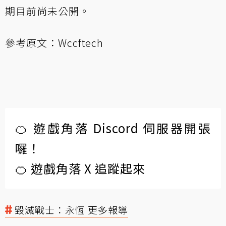
期目前尚未公開。
參考原文：
Wccftech
🍊 遊戲角落 Discord 伺服器開張
囉！
🍊 遊戲角落 X 追蹤起來
毀滅戰士：永恆 更多報導