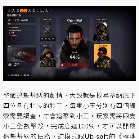
整個追擊基納的劇情，大致就是找尋基納底下
四位各有特長的特工，每隻小王分別有四個線
索需要調查，才會追擊到小王，玩家需將四隻
小王全數擊殺，完成度達100%，才可以開啟
追擊基納的任務，這模式跟
Ubisoft
的《極地