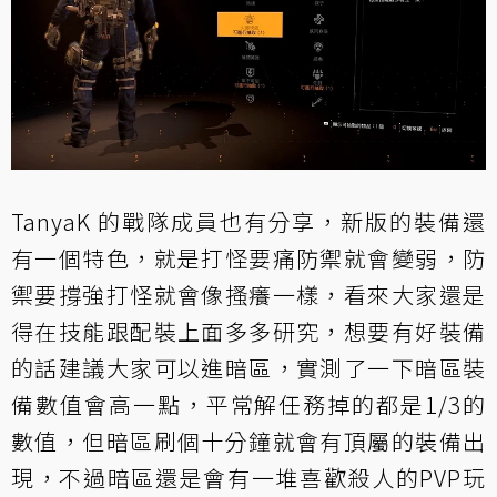
TanyaK 的戰隊成員也有分享，新版的裝備還
有一個特色，就是打怪要痛防禦就會變弱，防
禦要撐強打怪就會像搔癢一樣，看來大家還是
得在技能跟配裝上面多多研究，想要有好裝備
的話建議大家可以進暗區，實測了一下暗區裝
備數值會高一點，平常解任務掉的都是1/3的
數值，但暗區刷個十分鐘就會有頂屬的裝備出
現，不過暗區還是會有一堆喜歡殺人的PVP玩