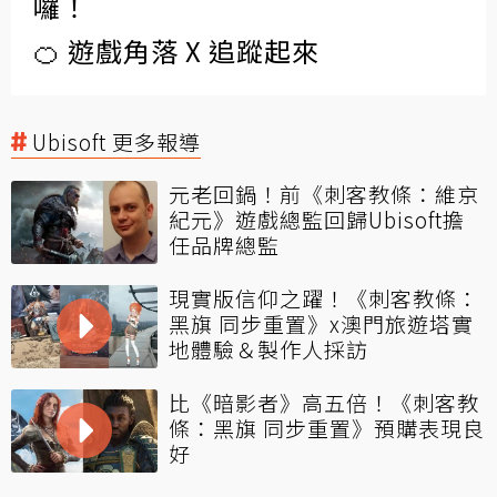
囉！
🍊 遊戲角落 X 追蹤起來
Ubisoft 更多報導
元老回鍋！前《刺客教條：維京
紀元》遊戲總監回歸Ubisoft擔
任品牌總監
現實版信仰之躍！《刺客教條：
黑旗 同步重置》x澳門旅遊塔實
地體驗＆製作人採訪
比《暗影者》高五倍！《刺客教
條：黑旗 同步重置》預購表現良
好