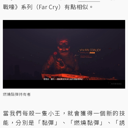
戰嚎》系列（Far Cry）有點相似。
燃燒黏彈持有者
當我們每殺一隻小王，就會獲得一個新的技
能，分別是「黏彈」、「燃燒黏彈」、「誘