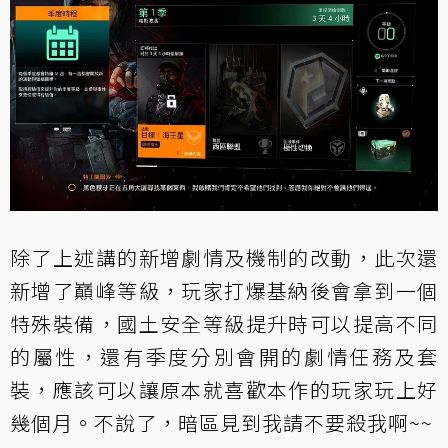
除了上述講的新增劇情及機制的改動，此次還
新增了巔峰等級，玩家打爆基納後會拿到一個
特殊裝備，國土安全等級提升時可以提高不同
的屬性，還有季度分別會開的劇情任務及套
裝，應該可以讓原本就喜歡本作的玩家玩上好
幾個月。不說了，暗區見到我請不要殺我啊~~