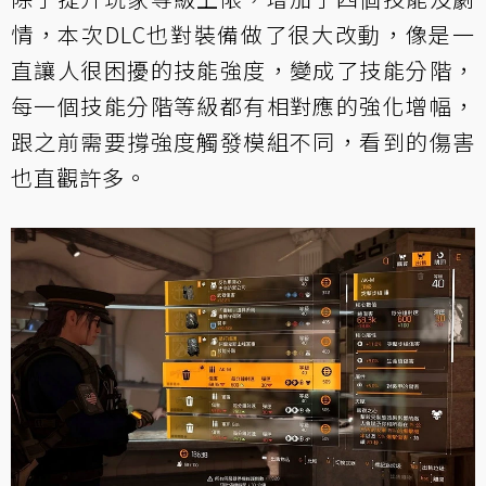
情，本次DLC也對裝備做了很大改動，像是一
直讓人很困擾的技能強度，變成了技能分階，
每一個技能分階等級都有相對應的強化增幅，
跟之前需要撐強度觸發模組不同，看到的傷害
也直觀許多。