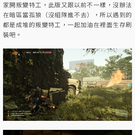
家開叛變特工，此版又跟以前不一樣，沒辦法
在暗區當孤狼（沒組隊進不去），所以遇到的
都是成堆的叛變特工，一起加油在裡面生存刷
裝吧。