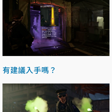
有建議入手嗎？