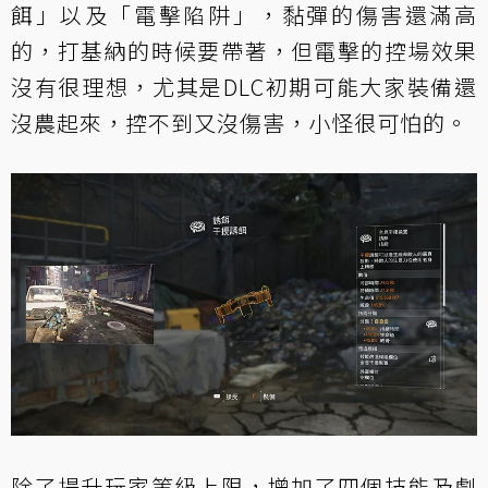
餌」以及「電擊陷阱」，黏彈的傷害還滿高
的，打基納的時候要帶著，但電擊的控場效果
沒有很理想，尤其是DLC初期可能大家裝備還
沒農起來，控不到又沒傷害，小怪很可怕的。
除了提升玩家等級上限，增加了四個技能及劇