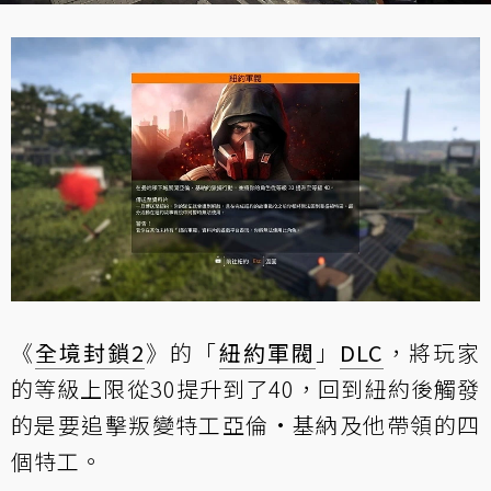
《
全境封鎖2
》的「
紐約軍閥
」
DLC
，將玩家
的等級上限從30提升到了40，回到紐約後觸發
的是要追擊叛變特工亞倫·基納及他帶領的四
個特工。