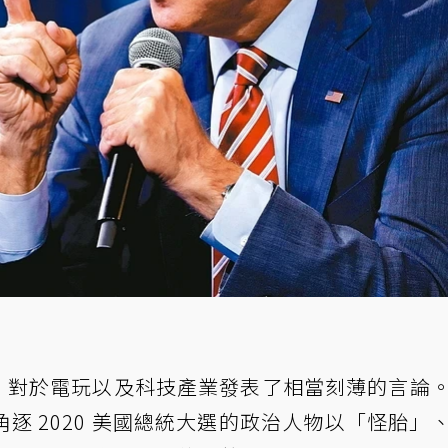
den) 對於電玩以及科技產業發表了相當刻薄的言論
逐 2020 美國總統大選的政治人物以「怪胎」