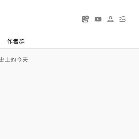
作者群
史上的今天