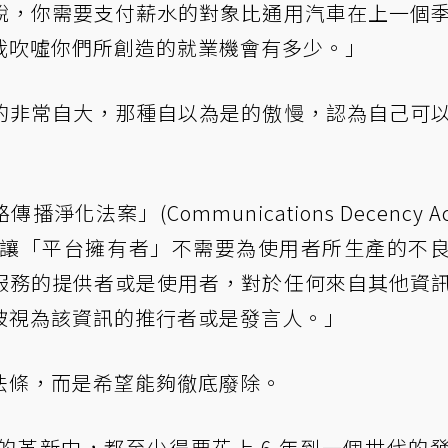
說，你需要支付薪水的對象比通用汽車在上一個
我吹噓你們所創造的就業機會有多少。」
的非常自大，那種自以為是的傲慢，認為自己可
法案」(Communications Decency Act
法案讓「平台擁有者」不需要為使用者所生產的不
服務的提供者或是使用者，對於任何來自其他資
被視為該資訊的推行者或是發言人。」
法條，而是希望能夠徹底廢除。
的革新中，都至少得要花上 6 年到一個世代的