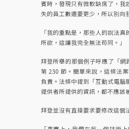
賓時，發現只有微軟缺席了，我
失的員工數還要更少，所以別向
「我的重點是，那些人的說法真
所欲，這讓我完全無法苟同。」
拜登所舉的那個例子呼應了「網路傳播淨化
第 230 節。簡單來說，這條
負責。法條中提到「互動式電腦
提供者所提供的資訊，都不應該
拜登並沒有直接要求要修改這個
「事實上，我們在每一個技術上