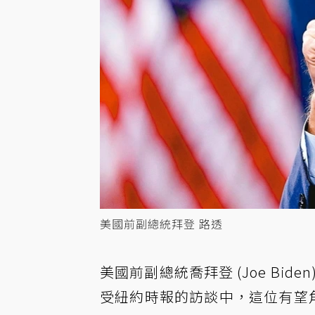
美國前副總統拜登 路透
美國前副總統喬拜登 (Joe Bi
受紐約時報的訪談
中，這位有望角