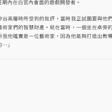
任期內在白宮內會面的遊戲開發者。
矽谷高層時所受到的批評，當時我正試圖要與他
藝術家們的智慧財產。就在當時，一個坐在桌旁
訴我他確實是一位藝術家，因為他能夠打造出教
的…」