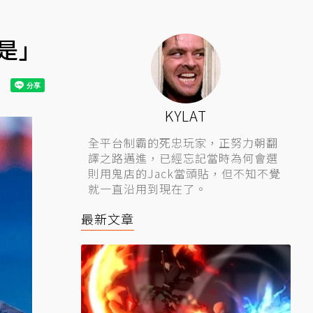
是」
KYLAT
全平台制霸的死忠玩家，正努力朝翻
譯之路邁進，已經忘記當時為何會選
則用鬼店的Jack當頭貼，但不知不覺
就一直沿用到現在了。
最新文章