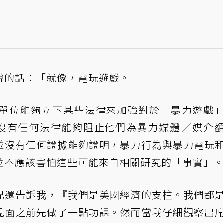
說的話：「就像，電玩遊戲。」
單位能夠立下某些法律來加強對於「暴力遊戲
表示沒有任何法律能夠阻止他們為暴力媒體／媒介
並沒有任何證據能夠證明，暴力行為與
暴力電玩
並不應該害怕這些可能來自相關研究的「事實」
兄還告訴我，『我們是美國經濟的支柱。我們都
見面之前先做了一點功課。然而當我仔細觀察出