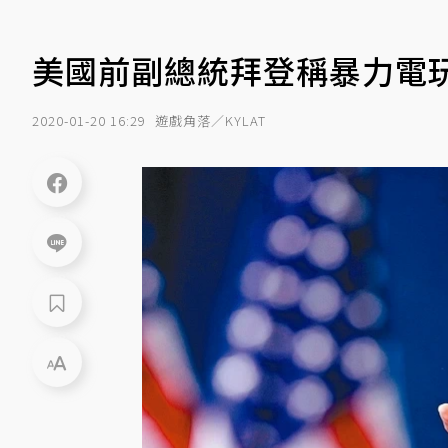
美國前副總統拜登稱暴力電
2020-01-20 16:29
遊戲角落／KYLAT