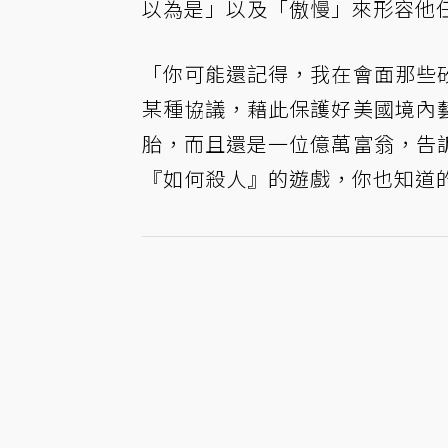
以為是」以及「傲慢」來形容他
「你可能還記得，我在會面那些
某種協議，藉此保護好美國境內
胎，而且還是一位億萬富翁，告
『如何殺人』的遊戲，你也知道