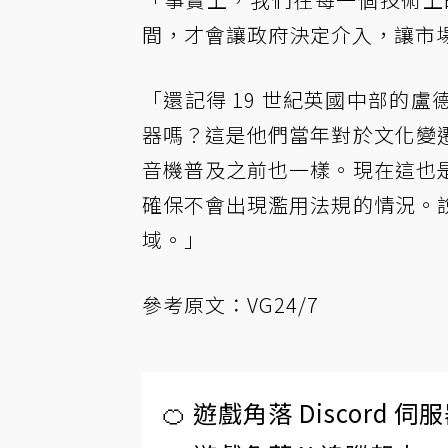
間，才會讓政府決定介入，讓市
「還記得 19 世紀英國中部的
器嗎？這是他們當年對於文化變
音機普及之前也一樣。現在這也
確保不會出現濫用法規的情況。
域。」
參考原文：
VG24/7
🍊 遊戲角落 Discord 