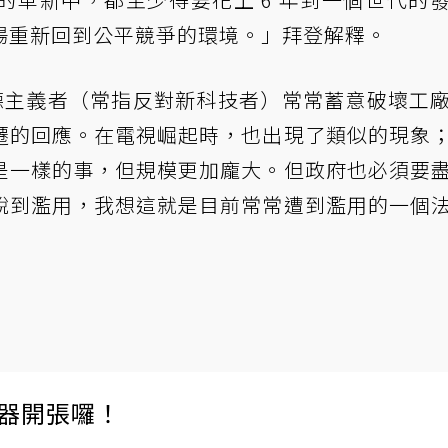
場重新回到公平競爭的環境。」拜登解釋。
盧德主義者（常指反對新科技者）常常蓄意破壞工
遷的回應。在電視崛起時，也出現了類似的現象
是一樣的事，但規模更加龐大。但政府也必須要
說到濫用，我想這就是目前常常遭到濫用的一個
伺服器開張囉！