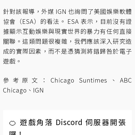
針對該報導，外媒 IGN 也詢問了美國娛樂軟體
協會（ESA）的看法。 ESA 表示，目前沒有證
據顯示互動娛樂與現實世界的暴力有任何直接
關聯。這類問題很複雜，我們應該深入研究造
成的實際因素，而不是憑猜測將錯歸咎於電子
遊戲。
參考原文：
Chicago Suntimes
、
ABC
Chicago
、
IGN
🍊 遊戲角落 Discord 伺服器開張
囉！