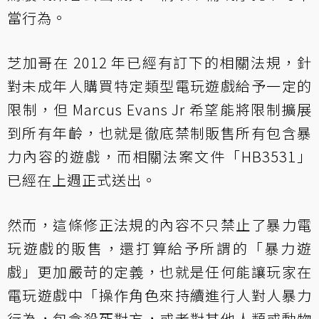
當行為。
芝加哥在 2012 年已經有訂下的相關法規，針
對未成年人購買特定類型電玩遊戲給予一定的
限制，但 Marcus Evans Jr 希望能將限制擴展
到所有年齡，也就是徹底禁制販售所有包含暴
力內容的遊戲，而相關法案文件「HB3531」
已經在上週正式送出。
然而，這條修正法規的內容不只禁止了暴力電
玩遊戲的販售，還打算給予所謂的「暴力遊
戲」更加嚴苛的定義，也就是任何能讓玩家在
電玩遊戲中「操作角色來持續進行人對人暴力
行為，包含殺死對方，或者對其他人類或動物