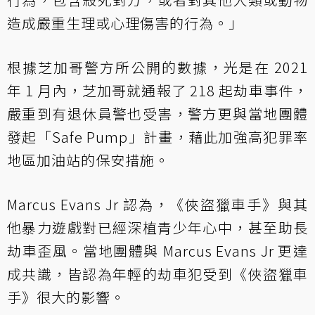
造成嚴重生理或心理傷害的行為。」
根據芝加哥警方所公開的數據，光是在 2021
年 1 月內，芝加哥就通報了 218 起劫車事件，
嚴重到有退休員警也受害，警方更與當地團體
發起「Safe Pump」計畫，藉此加強高犯罪率
地區加油站的保安措施。
Marcus Evans Jr 認為，《俠盜獵車手》與其
他暴力遊戲對已經深植青少年心中，甚至助長
劫車歪風。當地團體與 Marcus Evans Jr 更達
成共識，皆認為年輕的劫車犯受到《俠盜獵車
手》很大的影響。