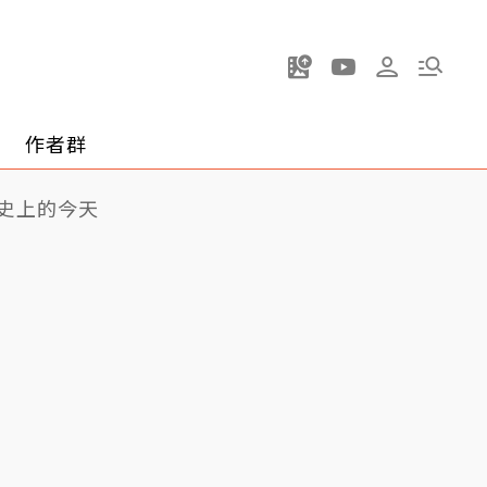
作者群
史上的今天