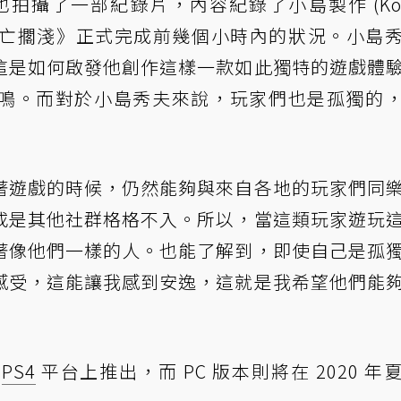
beat 也拍攝了一部紀錄片，內容紀錄了小島製作 (Koj
總部在《死亡擱淺》正式完成前幾個小時內的狀況。小島
這是如何啟發他創作這樣一款如此獨特的遊戲體
鳴。而對於小島秀夫來說，玩家們也是孤獨的
著遊戲的時候，仍然能夠與來自各地的玩家們同
或是其他社群格格不入。所以，當這類玩家遊玩
著像他們一樣的人。也能了解到，即使自己是孤
感受，這能讓我感到安逸，這就是我希望他們能
在
PS4
平台上推出，而 PC 版本則將在 2020 年