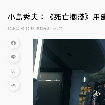
小島秀夫：《死亡擱淺》用
2019-11-05 16:49
遊戲角落／KYLAT