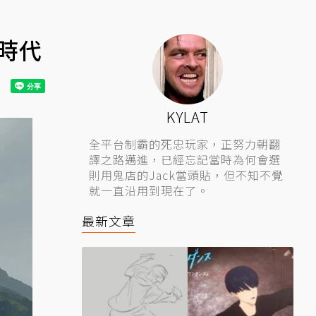
時代
KYLAT
全平台制霸的死忠玩家，正努力朝翻
譯之路邁進，已經忘記當時為何會選
則用鬼店的Jack當頭貼，但不知不覺
就一直沿用到現在了。
最新文章