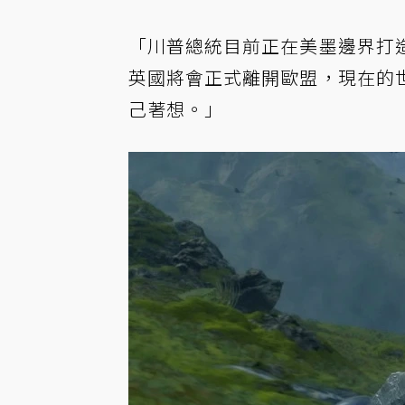
「川普總統目前正在美墨邊界打
英國將會正式離開歐盟，現在的
己著想。」