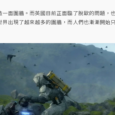
造一面圍牆。而英國目前正面臨了脫歐的問題，
世界出現了越來越多的圍牆，而人們也漸漸開始