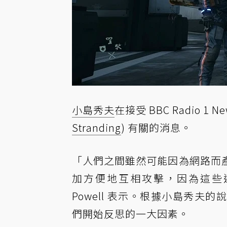
小島秀夫
在接受 BBC Radio 1
Stranding
) 有關的消息。
「人們之間雖然可能因為網路而
加方便地互相攻擊，因為這些連結實
Powell 表示。根據小島秀
們開始反思的一大因素。