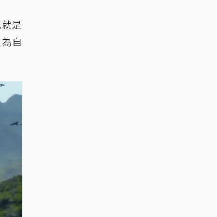
也就是
只為自