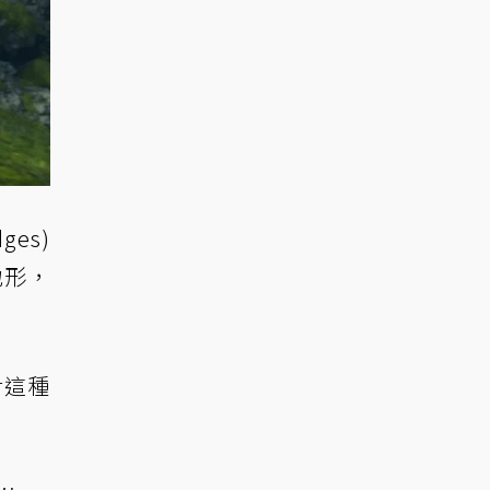
ges)
地形，
對這種