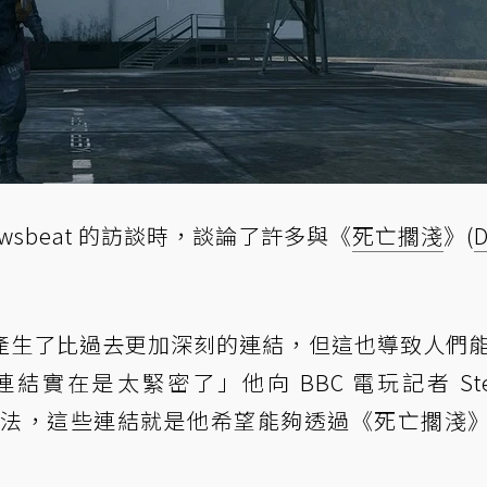
 Newsbeat 的訪談時，談論了許多與《
死亡擱淺
》(
D
產生了比過去更加深刻的連結，但這也導致人們
在是太緊密了」他向 BBC 電玩記者 Stef
夫的說法，這些連結就是他希望能夠透過《死亡擱淺