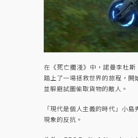
在《死亡擱淺》中，諾曼李杜斯 (Norm
踏上了一場拯救世界的旅程，開
並躲避試圖偷取貨物的敵人。
「現代是個人主義的時代」小島
現象的反抗。