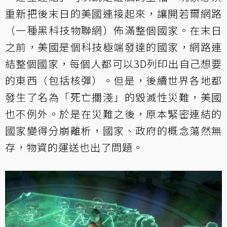
重新把後末日的美國連接起來，讓開若爾網路
（一種黑科技物聯網）佈滿整個國家。在末日
之前，美國是個科技極端發達的國家，網路連
結整個國家，每個人都可以3D列印出自己想要
的東西（包括核彈）。但是，後續世界各地都
發生了名為「死亡擱淺」的毀滅性災難，美國
也不例外。於是在災難之後，原本緊密連結的
國家變得分崩離析，國家、政府的概念蕩然無
存，物資的運送也出了問題。