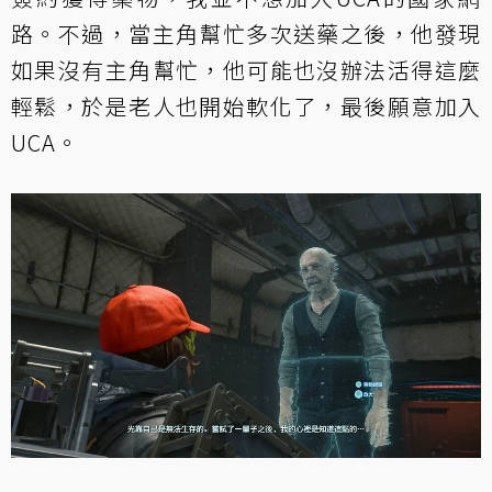
路。不過，當主角幫忙多次送藥之後，他發現
如果沒有主角幫忙，他可能也沒辦法活得這麼
輕鬆，於是老人也開始軟化了，最後願意加入
UCA。