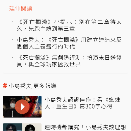
延伸閱讀
《死亡擱淺》小提示：別在第二章待太
久，先跑主線到第三章
小島秀夫：《死亡擱淺》用建立連結來反
思個人主義盛行的時代
《死亡擱淺》無劇透評測：扮演末日送貨
員，與全球玩家拯救世界
小島秀夫 更多報導
小島秀夫認證佳作！看《蜘蛛
人：重生日》寫300字心得
連時機都講究！小島秀夫談理想