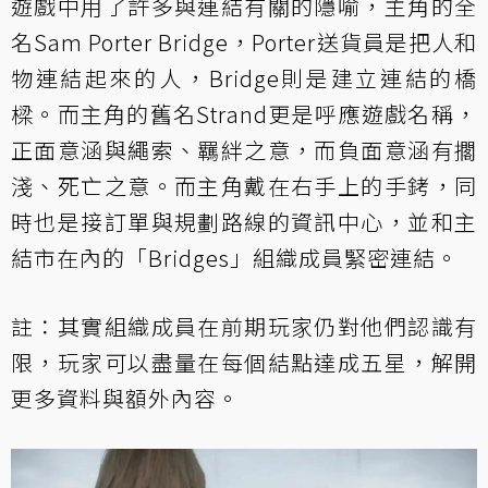
遊戲中用了許多與連結有關的隱喻，主角的全
名Sam Porter Bridge，Porter送貨員是把人和
物連結起來的人，Bridge則是建立連結的橋
樑。而主角的舊名Strand更是呼應遊戲名稱，
正面意涵與繩索、羈絆之意，而負面意涵有擱
淺、死亡之意。而主角戴在右手上的手銬，同
時也是接訂單與規劃路線的資訊中心，並和主
結市在內的「Bridges」組織成員緊密連結。
註：其實組織成員在前期玩家仍對他們認識有
限，玩家可以盡量在每個結點達成五星，解開
更多資料與額外內容。