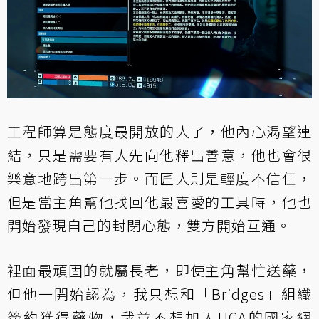
工程師算是態度最開放的人了，他內心渴望連
結，只是需要有人先向他釋出善意，他也會很
樂意地跨出第一步。而匠人則是輕度不信任，
但是當主角幫他找回他最喜愛的工具時，他也
開始發現自己的封閉心態，雙方開始互通。
裡面最頑固的就屬長老，即使主角幫忙送藥，
但他一開始認為，我只想和「Bridges」組織
簽約獲得藥物，我並不想加入UCA的國家網