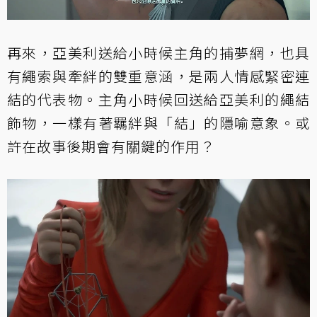
再來，亞美利送給小時候主角的捕夢網，也具
有繩索與牽絆的雙重意涵，是兩人情感緊密連
結的代表物。主角小時候回送給亞美利的繩結
飾物，一樣有著羈絆與「結」的隱喻意象。或
許在故事後期會有關鍵的作用？