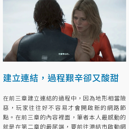
建立連結，過程艱辛卻又酸甜
在前三章建立連結的過程中，因為地形相當險
惡，玩家往往好不容易才會開啟新的網路節
點。在前三章的內容裡面，筆者本人最感動的
就是在第二章的最尾端，要前往港結市啟動網