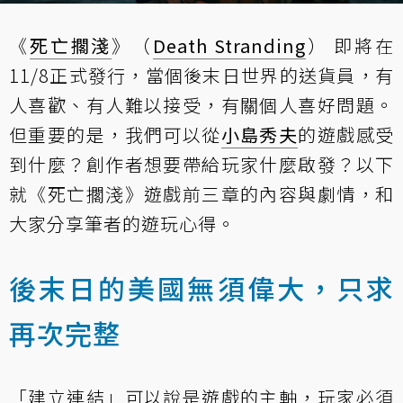
《
死亡擱淺
》（
Death Stranding
） 即將在
11/8正式發行，當個後末日世界的送貨員，有
人喜歡、有人難以接受，有關個人喜好問題。
但重要的是，我們可以從
小島秀夫
的遊戲感受
到什麼？創作者想要帶給玩家什麼啟發？以下
就《死亡擱淺》遊戲前三章的內容與劇情，和
大家分享筆者的遊玩心得。
後末日的美國無須偉大，只求
再次完整
「建立連結」可以說是遊戲的主軸，玩家必須