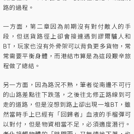
路的過程。
一方面，第二章因為前期沒有對付敵人的手
段，但送貨路徑上卻會接連遇到謬爾驢人和
BT，玩家也沒有外骨架可以背負更多貨物，常
常需要平衡身體，而港結市算是為這段艱辛旅
程做了總結。
另一方面，因為路況不熟，筆者從南邊不可行
的山路差點往下跌落，之後往北修正路線到可
走的道路，但是沒想到路上卻出現一堆BT，雖
然當時手上已經有「回歸者」血液的手榴彈可
以對付，但是物資相當不足，必須適度潛行。
老化接觸物體的「時間雨」又無情地下著，也