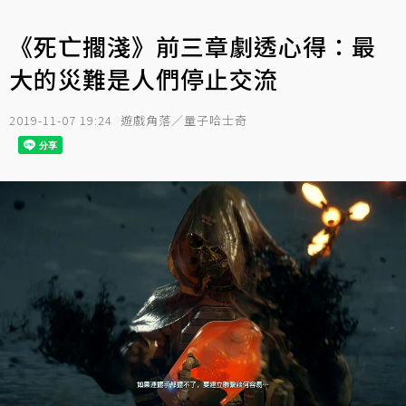
《死亡擱淺》前三章劇透心得：最
大的災難是人們停止交流
2019-11-07 19:24
遊戲角落／量子哈士奇