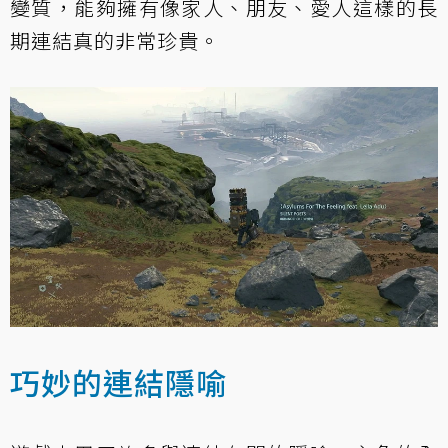
變質，能夠擁有像家人、朋友、愛人這樣的長
期連結真的非常珍貴。
巧妙的連結隱喻