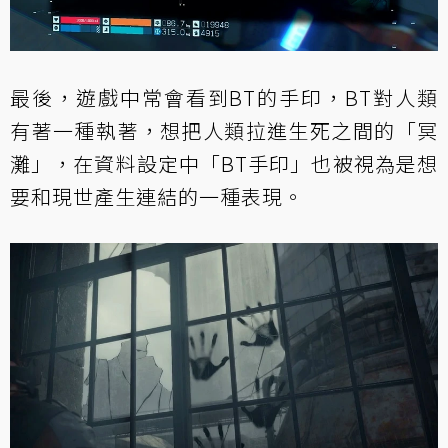
最後，遊戲中常會看到BT的手印，BT對人類
有著一種執著，想把人類拉進生死之間的「冥
灘」，在資料設定中「BT手印」也被視為是想
要和現世產生連結的一種表現。