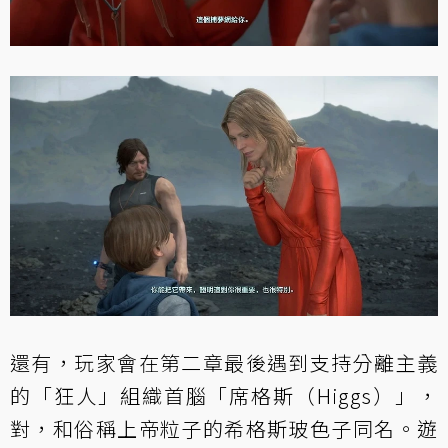
還有，玩家會在第二章最後遇到支持分離主義
的「狂人」組織首腦「席格斯（Higgs）」，
對，和俗稱上帝粒子的希格斯玻色子同名。遊