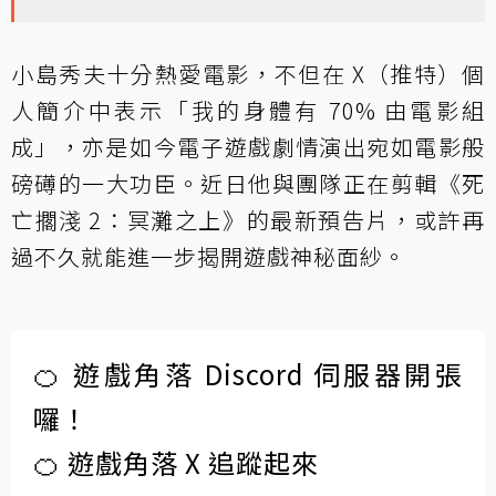
小島秀夫十分熱愛電影，不但在 X（推特）個
人簡介中表示「我的身體有 70% 由電影組
成」，亦是如今電子遊戲劇情演出宛如電影般
磅礡的一大功臣。近日他與團隊正在剪輯《死
亡擱淺 2：冥灘之上》的最新預告片，或許再
過不久就能進一步揭開遊戲神秘面紗。
🍊 遊戲角落 Discord 伺服器開張
囉！
🍊 遊戲角落 X 追蹤起來