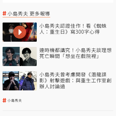
小島秀夫 更多報導
小島秀夫認證佳作！看《蜘蛛
人：重生日》寫300字心得
連時機都講究！小島秀夫談理想
死亡瞬間「想坐在戲院裡」
小島秀夫曾考慮開發《潛龍諜
影》射擊遊戲：與重生工作室創
辦人討論過
小島秀夫