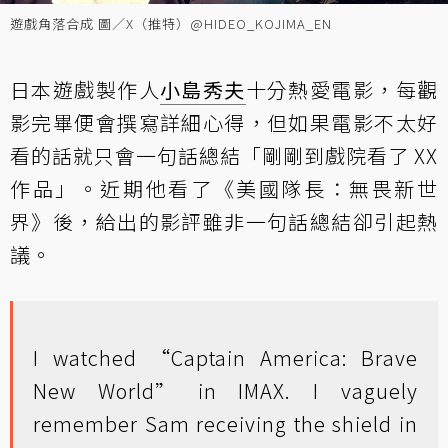
遊戲角落合成 圖／X（推特）@HIDEO_KOJIMA_EN
日本遊戲製作人
小島秀夫
十分熱愛電影，每觀
影完畢便會撰寫詳細心得，但如果電影不太好
看的話就只會一句話總結「剛剛到戲院看了 XX
作品」。近期他看了《美國隊長：無畏新世
界》後，給出的影評雖非一句話總結卻引起熱
議。
I watched “Captain America: Brave
New World” in IMAX. I vaguely
remember Sam receiving the shield in