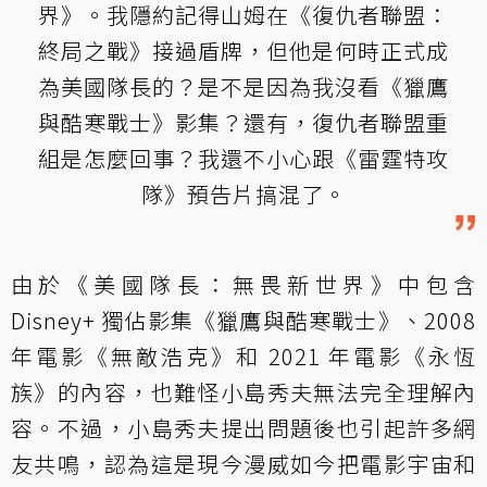
界》。我隱約記得山姆在《復仇者聯盟：
終局之戰》接過盾牌，但他是何時正式成
為美國隊長的？是不是因為我沒看《獵鷹
與酷寒戰士》影集？還有，復仇者聯盟重
組是怎麼回事？我還不小心跟《雷霆特攻
隊》預告片搞混了。
由於《美國隊長：無畏新世界》中包含
Disney+ 獨佔影集《獵鷹與酷寒戰士》、2008
年電影《無敵浩克》和 2021 年電影《永恆
族》的內容，也難怪小島秀夫無法完全理解內
容。不過，小島秀夫提出問題後也引起許多網
友共鳴，認為這是現今漫威如今把電影宇宙和