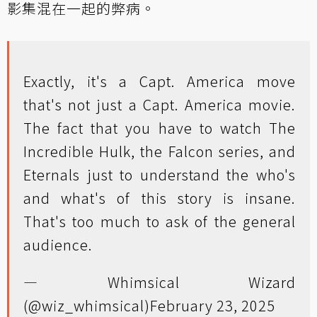
影集混在一起的弊病。
Exactly, it's a Capt. America move
that's not just a Capt. America movie.
The fact that you have to watch The
Incredible Hulk, the Falcon series, and
Eternals just to understand the who's
and what's of this story is insane.
That's too much to ask of the general
audience.
— Whimsical Wizard
(@wiz_whimsical)
February 23, 2025