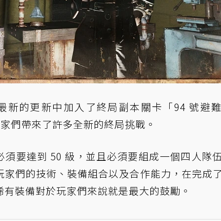
 76) 在最新的更新中加入了終局副本關卡「94 號避
高等玩家們帶來了許多全新的終局挑戰。
須要達到 50 級，並且必須要組成一個四人隊
玩家們的技術、裝備組合以及合作能力，在完成
稀有裝備對於玩家們來說就是最大的鼓勵。