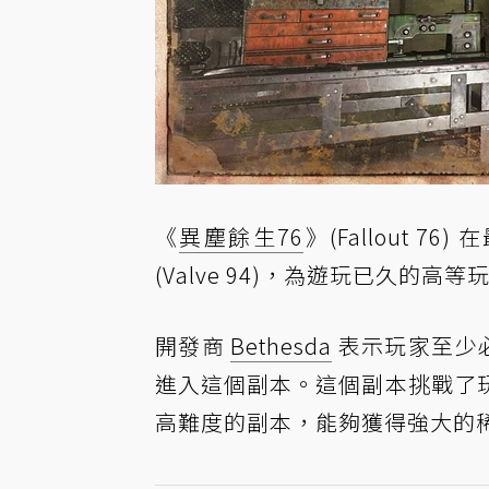
《
異塵餘生76
》(Fallout
(Valve 94)，為遊玩已久的
開發商
Bethesda
表示玩家至少必
進入這個副本。這個副本挑戰了
高難度的副本，能夠獲得強大的