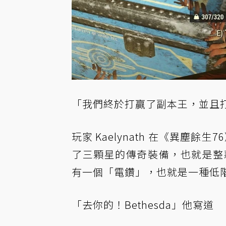
「我們終於打贏了副本王，並且
玩家 Kaelynath 在《異塵餘生7
了三顆星的傳奇裝備，也就是整款遊
有一個「電鑽」，也就是一種低
「去你的！Bethesda」他寫道