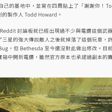
自己的基地中，並寫在四周貼上了「謝謝你！To
作人 Todd Howard。
Reddit 討論板就已經出現過不少與電鑽這個武
了三星的強大傳說敵人之後就掉落了這個玩意，
g，但 Bethesda 至今還沒對此做出修改。目
寶箱中開到電鑽，雖然官方原本也承諾過副本的