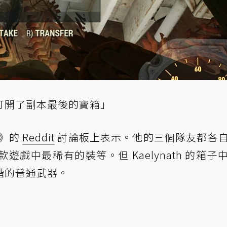
打開了副本最後的寶箱」
6》的
Reddit
討論板上表示。他的三個隊友都各
戲中最稀有的裝等。但 Kaelynath 的箱子
階的普通武器。