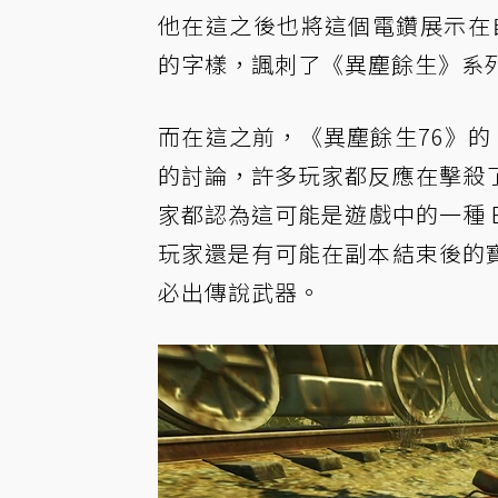
他在這之後也將這個電鑽展示在
的字樣，諷刺了《異塵餘生》系列的製
而在這之前，《異塵餘生76》的 
的討論，許多玩家都反應在擊殺
家都認為這可能是遊戲中的一種 Bu
玩家還是有可能在副本結束後的
必出傳說武器。