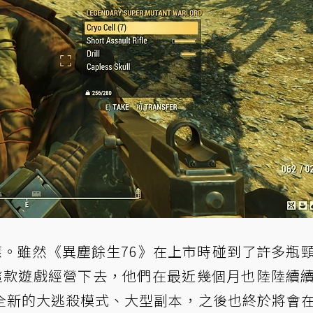
出回應。雖然《異塵餘生76》在上市時碰到了許多瓶
續將這款遊戲經營下去，他們在最近幾個月也陸陸續
全新的大逃殺模式、大型副本，之後也終於將會