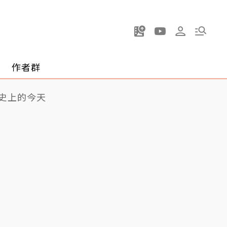
作者群
史上的今天