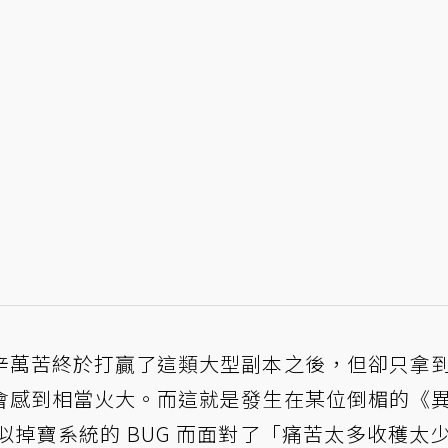
辛萬苦終於打贏了這類大型副本之後，但卻只拿
會感到相當火大。而這就是發生在某位倒楣的《
疑似掉寶系統的
BUG
而面對了「痛苦太多收穫太