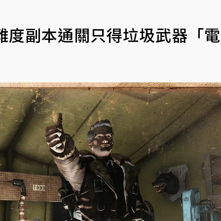
高難度副本通關只得垃圾武器「