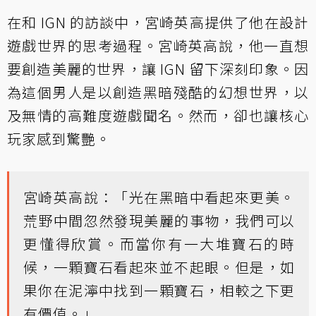
在和 IGN 的訪談中，宮崎英高提供了他在設計
遊戲世界的思考過程。宮崎英高說，他一直想
要創造美麗的世界，讓 IGN 留下深刻印象。因
為這個男人是以創造黑暗殘酷的幻想世界，以
及無情的高難度遊戲聞名。然而，卻也讓核心
玩家感到驚艷。
宮崎英高說：「光在黑暗中看起來更美。
荒野中間忽然發現美麗的事物，我們可以
更懂得欣賞。而當你有一大堆寶石的時
候，一顆寶石看起來並不起眼。但是，如
果你在泥濘中找到一顆寶石，相較之下更
有價值。」