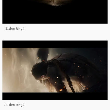
《Elden Ring》
《Elden Ring》