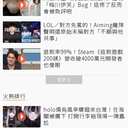
「梅川伊芙」Bug！這修了反而
會被負評吧
LOL／對方先罵的！Aiming離隊
聲明還原始末稱對方「不願與他
共事」
退款率99%！Steam《這款遊戲
200鎂》營收破4000萬元開發者
也傻眼
看更多
火熱排行
holo儒烏風亭螺鈿來台灣！在海
關被攔下 打開行李箱現場一陣尷
尬