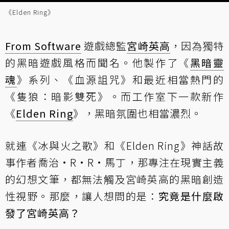
《Elden Ring》
From Software
遊戲總監
宮崎英高
，因為獨特
的黑暗遊戲風格而聞名。他製作了《
黑暗靈
魂
》系列、《血源詛咒》和最近相當熱門的
《隻狼：暗影雙死》。而工作室下一款新作
《
Elden Ring
》，黑暗氛圍也相當濃烈。
就連《冰與火之歌》和《Elden Ring》神話故
事作者喬治·R·R·馬丁，那專注在現實主義
的幻想文筆，都無法觸及宮崎英高的黑暗創造
性視野。那麼，讓人想問的是：
究竟是什麼啟
發了宮崎英高？