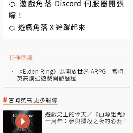
🍊 遊戲角落 Discord 伺服器開張
囉！
🍊 遊戲角落 X 追蹤起來
延伸閱讀
《Elden Ring》為開放世界 ARPG 宮崎
英高講述遊戲開發歷程
宮崎英高 更多報導
遊戲史上的今天／《血源詛咒》
十周年：參與獵殺之夜的必要！