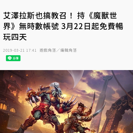
艾澤拉斯也搞教召！ 持《魔獸世
界》無時數帳號 3月22日起免費暢
玩四天
2019-03-21 17:41
遊戲角落／編輯角落