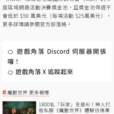
度區域網路活動決賽獎金池，且獎金池保證不
會低於 $50 萬美元（每場活動 $25萬美元），
更多詳情請參閱
官方部落格
。
🍊 遊戲角落 Discord 伺服器開張
囉！
🍊 遊戲角落 X 追蹤起來
魔獸世界 更多報導
1800名「玩家」全是AI！神人打
造私服《魔獸世界》體驗彷彿單