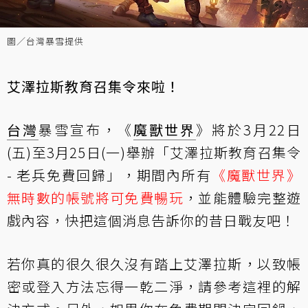
圖／台灣暴雪提供
艾澤拉斯教育召集令來啦！
台灣
暴雪宣布，《
魔獸世界
》將於3月22日
(五)至3月25日(一)舉辦「艾澤拉斯教育召集令
- 老兵免費回歸」，期間內所有
《魔獸世界》
無時數的帳號將可免費暢玩
，並能體驗完整遊
戲內容，快把這個消息告訴你的昔日戰友吧！
若你真的很久很久沒有踏上艾澤拉斯，以致帳
密或登入方法忘得一乾二淨，請參考
這裡
的解