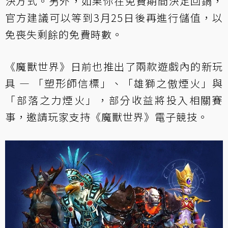
決方式。另外，如果你在免費期間決定回鍋，
官方建議可以等到3月25日後再進行儲值，以
免喪失剩餘的免費時數。
《魔獸世界》日前也推出了兩款遊戲內的新玩
具 — 「塑形師信標」、「雄獅之傲煙火」與
「部落之力煙火」，部分收益將投入相關賽
事，邀請玩家支持《魔獸世界》電子競技。