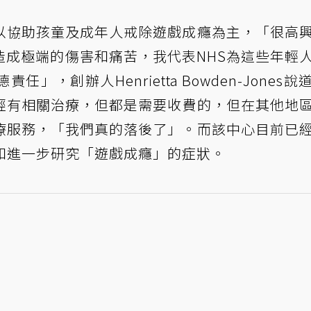
以協助孩童及成年人戒除遊戲成癮為主，「很高
造成極端的傷害和痛苦，我代表NHS為這些年輕
，創辦人Henrietta Bowden-Jones說
經有相關治療，但都是需要收費的，但在其他地
療服務，「我們真的落後了」。而該中心目前已
和進一步研究「遊戲成癮」的症狀。