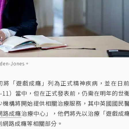
en-Jones。
年初將「遊戲成癮」列為正式精神疾病，並在日
D-11）當中，但在正式發表前，仍需在明年的世
少機構將開始提供相關治療服務，其中英國國民
網路成癮
治療中心」，他們將先以治療「遊戲成
到網路成癮等相關部分。