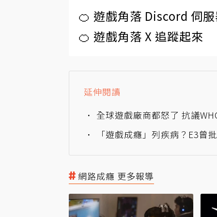
🍊 遊戲角落 Discord 
🍊 遊戲角落 X 追蹤起來
延伸閱讀
全球遊戲廠商都怒了 抗議W
「遊戲成癮」列疾病？E3曾
網路成癮 更多報導