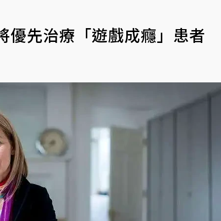
 將優先治療「遊戲成癮」患者