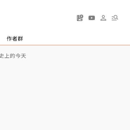
作者群
史上的今天