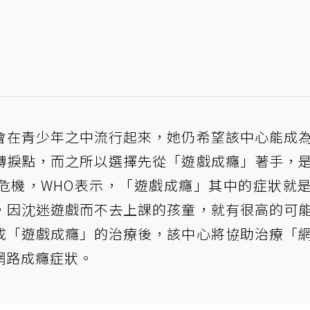
會在青少年之中流行起來，她仍希望該中心能成
轉捩點，而之所以選擇先從「遊戲成癮」著手，
危機，WHO表示，「遊戲成癮」其中的症狀就
，因沈迷遊戲而不去上課的孩童，就有很高的可
成「遊戲成癮」的治療後，該中心將協助治療「
網路成癮症狀。