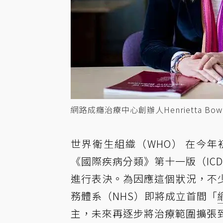
網路成癮治療中心創辦人Henrietta Bowd
世界衛生組織（WHO） 在今
《國際疾病分類》第十一版（IC
進行表決。為因應這個狀況，不
務體系（NHS）即將成立首間「
主，未來再逐步將治療範圍擴張