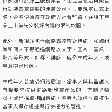
條例適用於線上服務業者，也包含製造與販售
行動裝置或電腦的硬體公司。只要規定正式上
路，企業便須遵守政府與社會監督，在旗下產
品上市前先安裝好內建的限制軟體。
此外，新規亦包含網路霸凌應對措施，強調組
織和個人不得通過網路以文字、圖片、音訊、
影片等形式，侮辱、誹謗、威脅未成年人，或
惡意損害形像。
未成年人若遭受網路霸凌，當事人與其監護人
有權要求提供網路服務或產品的一方刪除帳
號，或是採取相關措施。業者也須建立管道供
當事人保存證據與行使權力的管道。