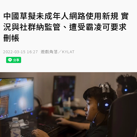
中國草擬未成年人網路使用新規 實
況與社群納監管、遭受霸凌可要求
刪帳
2022-03-15 16:27
遊戲角落／KYLAT