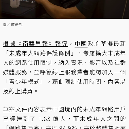
圖／歐新社
根據《南華早報》報導
，
中國
政府草擬最新
「
未成年
人網路保護條例」，考慮擴大未成年
人的網路使用限制，納入實況、影音以及社群
媒體服務，並呼籲線上服務業者能夠加入一個
「青少年模式」，藉此限制使用時間、內容以
及線上購買。
草案文件內容
表示中國境內的未成年網路用戶
已經達到了 1.83 億人，而未成年人之間的
「網路普及率」高達 94.9％，高於整體普及率