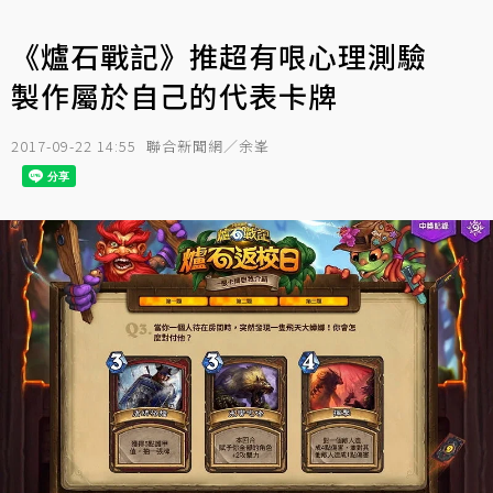
《爐石戰記》推超有哏心理測驗
製作屬於自己的代表卡牌
2017-09-22 14:55
聯合新聞網／余峯