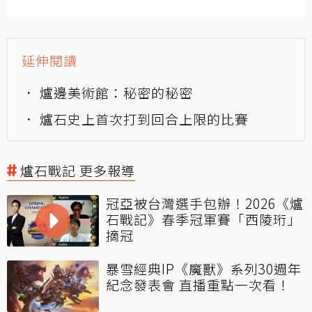
延伸閱讀
爐邊美術館：秘密的秘密
爐石史上首次打到回合上限的比賽
爐石戰記 更多報導
冠亞被台灣選手包辦！2026《爐
石戰記》春季冠軍賽「西陵珩」
摘冠
暴雪經典IP《魔獸》系列30週年
紀念發表會 直播重點一次看！