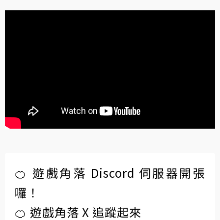
🍊 遊戲角落 Discord 伺服器開張
囉！
🍊 遊戲角落 X 追蹤起來