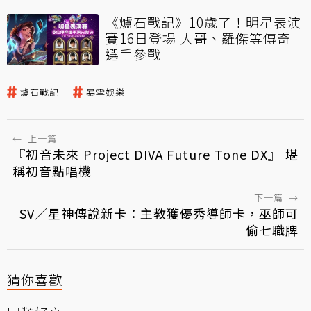
《爐石戰記》10歲了！明星表演
賽16日登場 大哥、羅傑等傳奇
選手參戰
爐石戰記
暴雪娛樂
←
上一篇
『初音未來 Project DIVA Future Tone DX』 堪
稱初音點唱機
下一篇
→
SV／星神傳說新卡：主教獲優秀導師卡，巫師可
偷七職牌
猜你喜歡