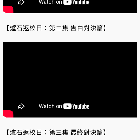
【爐石返校日：第二集 告白對決篇】
【爐石返校日：第三集 最終對決篇】