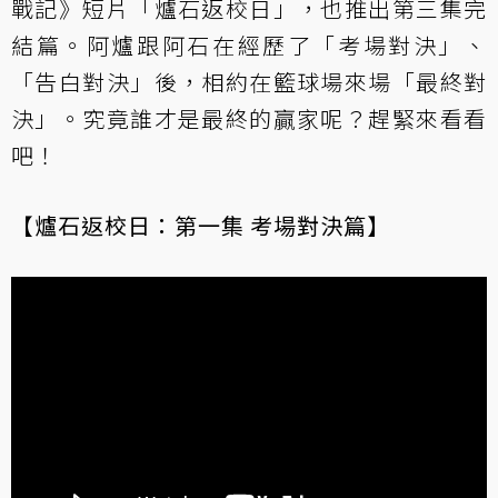
戰記》短片「爐石返校日」，也推出第三集完
結篇。阿爐跟阿石在經歷了「考場對決」、
「告白對決」後，相約在籃球場來場「最終對
決」。究竟誰才是最終的贏家呢？趕緊來看看
吧！
【爐石返校日：第一集 考場對決篇】