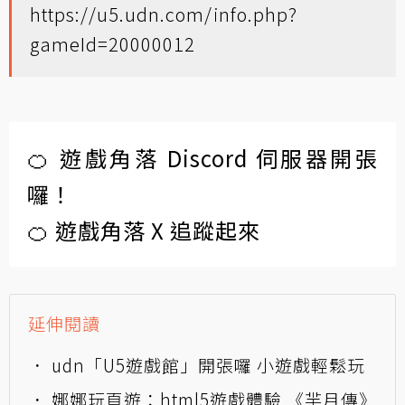
https://u5.udn.com/info.php?
gameId=20000012
🍊 遊戲角落 Discord 伺服器開張
囉！
🍊 遊戲角落 X 追蹤起來
延伸閱讀
udn「U5遊戲館」開張囉 小遊戲輕鬆玩
娜娜玩頁遊：html5遊戲體驗 《羋月傳》