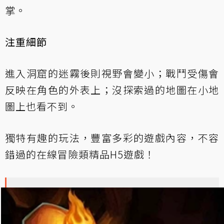
掌。
注重細節
進入洞窟的迷霧後則視野會變小；戰鬥受傷會
反映在角色的外表上；沒探索過的地圖在小地
圖上也看不到。
獨特有趣的玩法，豐富多彩的遊戲內容，不容
錯過的在線冒險類精品H5遊戲！