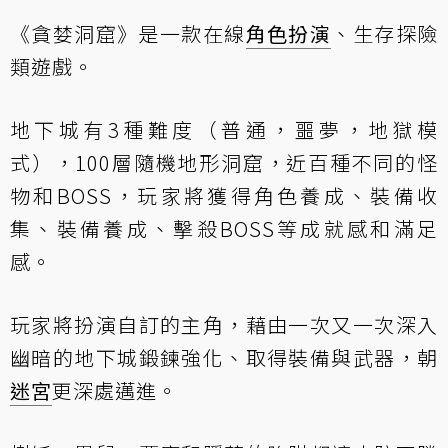
《貪婪洞窟》是一款在線
角色扮演
、生存探險
類遊戲。
地下城有3種難度（普通，噩夢，地獄模
式），100層隨機地形洞窟，近百種不同的怪
物和BOSS，玩家將獲得角色養成、裝備收
集、裝備養成、擊殺BOSS等成就感和滿足
感。
玩家將扮演自訂的主角，藉由一次又一次深入
幽暗的地下城鍛鍊強化、取得裝備與武器，朝
迷宮
更深處邁進。