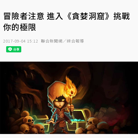
冒險者注意 進入《貪婪洞窟》挑戰
你的極限
2017-09-04 15:12
聯合新聞網／綜合報導