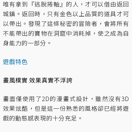
唯有拿到『逃脫捲軸』的人，才可以借由返回
城鎮。返回時，只有金色以上品質的道具才可
以帶出。發現了這條秘密的冒險者，會將所有
不能帶出的寶物在洞窟中消耗掉，使之成為自
身能力的一部分。
遊戲特色
畫風樸實 效果真實不浮誇
畫面僅使用了2D的漫畫式設計，雖然沒有3D
效果炫酷，但是這一份熟悉的風格卻已經將遊
戲的動態感表現的十分充足。