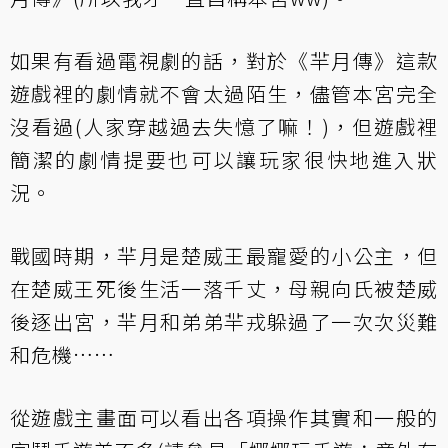
如果有看過電視劇的話，對於《羋月傳》這款
遊戲裡的劇情就不會太過陌生，儘管本宮完全
沒看過(人家穿越過去失憶了嘛！)，但遊戲裡
簡潔的劇情提要也可以讓玩家很快地進入狀
況。
戰國時期，羋月是楚威王最寵愛的小公主，但
在楚威王死後生活一落千丈，母親向氏被楚威
後逐出宮，羋月和弟弟羋戎躲過了一次次災難
和危機……
從遊戲主畫面可以看出各項操作其實和一般的