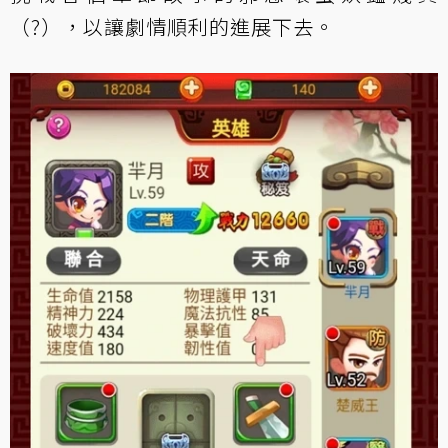
（?），以讓劇情順利的進展下去。