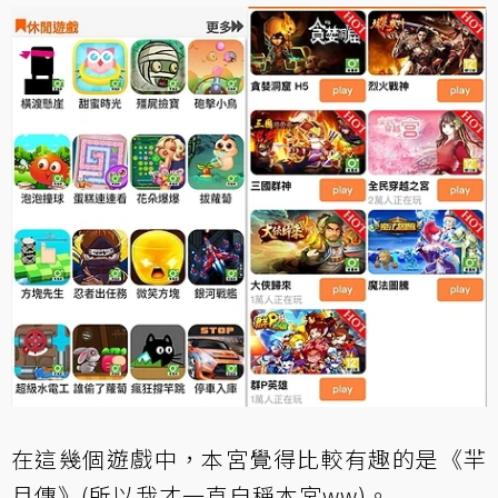
在這幾個遊戲中，本宮覺得比較有趣的是
《羋
月傳》
(所以我才一直自稱本宮ww)。