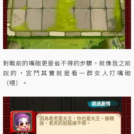
對戰前的嘴砲更是省不得的步驟，就像我之前
說的，宮鬥其實就是看一群女人打嘴砲
（喂）。