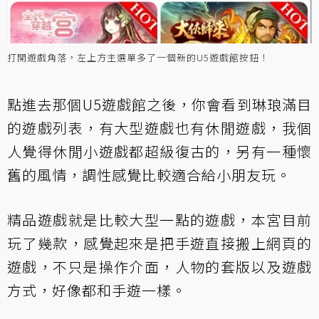
打開遊戲角落，左上方主選單多了一個新的U5遊戲館按鈕！
點進去那個
U5遊戲館
之後，你會看到琳琅滿目
的遊戲列表，有大型遊戲也有休閒遊戲，我個
人覺得休閒小遊戲都超級復古的，另有一種懷
舊的風情，調性感覺比較適合給小朋友玩。
精品遊戲就是比較大型一點的遊戲，本宮目前
玩了幾款，感覺起來是把手遊直接搬上網頁的
遊戲，不只是操作介面，人物的套版以及遊戲
方式，好像都和手遊一樣。