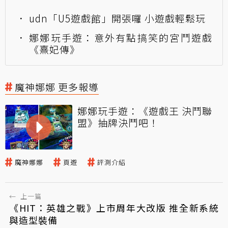
udn「U5遊戲館」開張囉 小遊戲輕鬆玩
娜娜玩手遊：意外有點搞笑的宮鬥遊戲
《熹妃傳》
魔神娜娜 更多報導
娜娜玩手遊：《遊戲王 決鬥聯
盟》抽牌決鬥吧！
魔神娜娜
頁遊
評測介紹
←
上一篇
《HIT：英雄之戰》上市周年大改版 推全新系統
與造型裝備