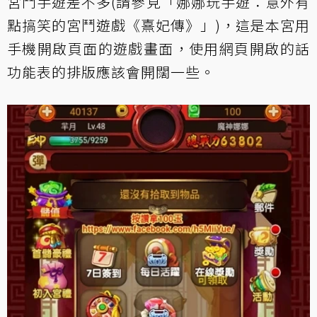
宮鬥手遊差不多(請參見「
娜娜玩手遊：意外有
點搞笑的宮鬥遊戲《熹妃傳》
」)，這是本宮用
手機開啟頁面的遊戲畫面，使用網頁開啟的話
功能表的排版應該會開闊一些。