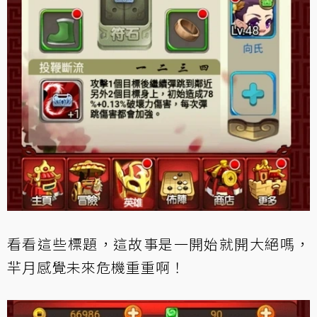
看看這些標題，這故事是一開始就開大絕嗎，
羋月感覺未來危機重重啊！