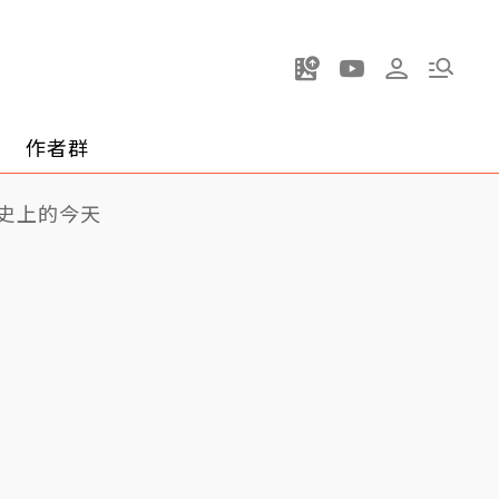
作者群
史上的今天