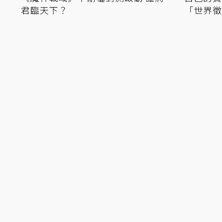
君臨天下？
自己的資
「世界徵