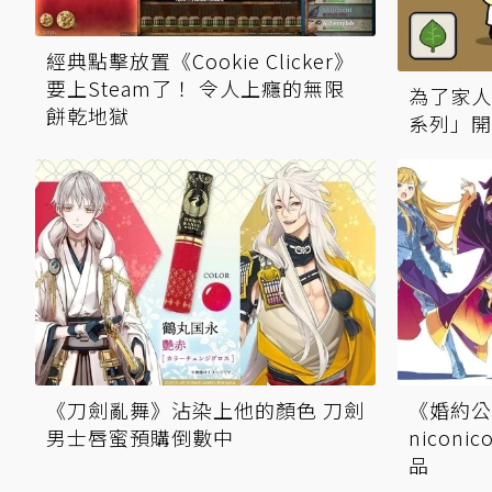
經典點擊放置《Cookie Clicker》
要上Steam了！ 令人上癮的無限
為了家人
餅乾地獄
系列」開
《刀劍亂舞》沾染上他的顏色 刀劍
《婚約公
男士唇蜜預購倒數中
nicon
品