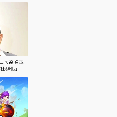
二次產業革
「社群化」