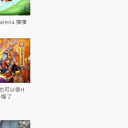
也可以很H
台版了