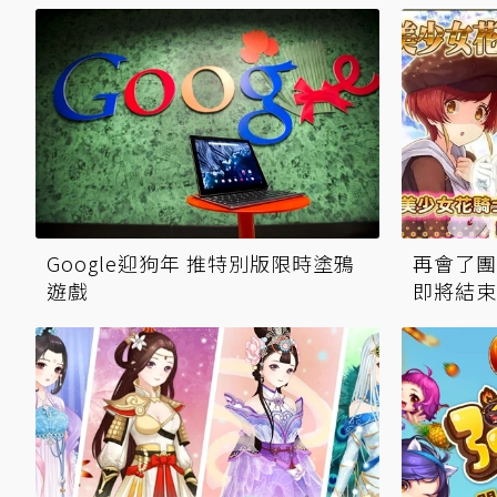
Google迎狗年 推特別版限時塗鴉
再會了團
遊戲
即將結束