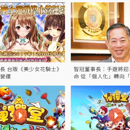
智冠董事長：手遊將迎
長 台版《美少女花騎士》
命 從「個人化」轉向
營運