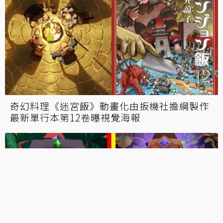
開放世界或線性關卡？任天堂問卷徵新作建議
《寶可夢不可思議迷宮》將有續集？
都市恐怖傳說《The Backrooms Footage》搶
先體驗 躲避怪物攻克黃色迷宮空間