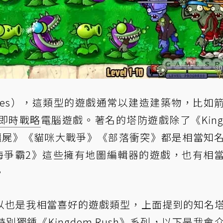
e Games），這類型的遊戲通常以建造建築物，比如
即時戰略
電腦遊戲。著名的塔防遊戲除了《King
戰殭屍》《貓咪大戰爭》《部落衝突》都是相當知
海爭霸2》這些擁有地圖編輯器的遊戲，也有相
。
以也是我相當喜好的遊戲類型，上面提到的知名
獨鍾《Kingdom Rush》系列，以下是我會