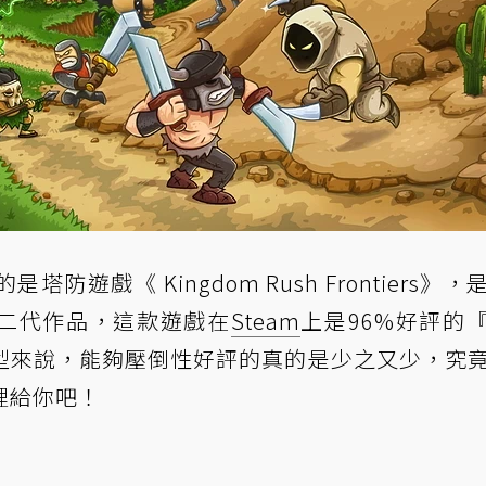
遊戲《 Kingdom Rush Frontiers》，
列的第二代作品，這款遊戲在
Steam
上是96%好評的
型來說，能夠壓倒性好評的真的是少之又少，究
裡給你吧！