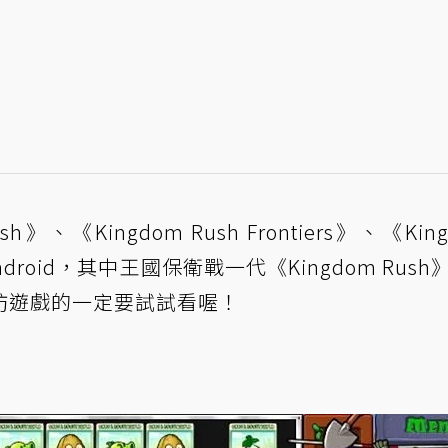
、《Kingdom Rush Frontiers》、《Kin
和Android，其中王國保衛戰一代《Kingdom Rus
防遊戲的一定要試試看喔！