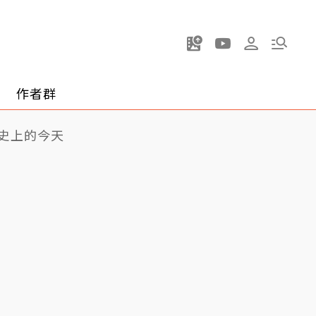
作者群
史上的今天