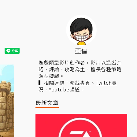
亞倫
遊戲類型影片創作者，影片以遊戲介
紹、評論、攻略為主，擅長各種策略
類型遊戲。
▍相關連結：
粉絲專頁
、
Twitch實
況
、
Youtube頻道
。
最新文章