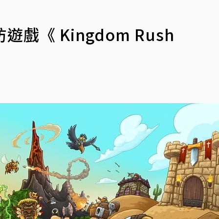
戲《 Kingdom Rush