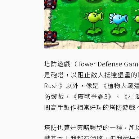
塔防遊戲（Tower Defens
是砲塔，以阻止敵人抵達堡壘的
Rush》以外，像是 《植物大
防遊戲，《魔獸爭霸3》、《星
間高手製作相當好玩的塔防遊戲
塔防也算是策略類型的一種，所
戲基本上我都有涉略，但我還是特別