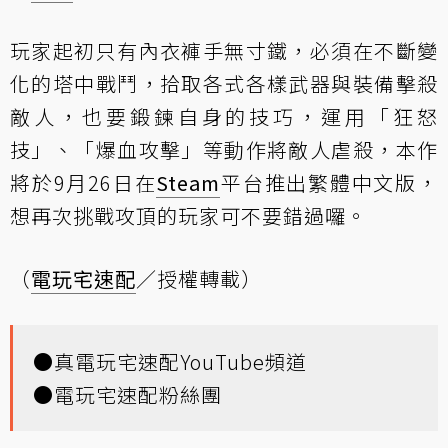
玩家起初只有內衣褲手無寸鐵，必須在不斷變
化的塔中戰鬥，拾取各式各樣武器與裝備擊殺
敵人，也要鍛鍊自身的技巧，運用「狂怒
技」、「爆血攻擊」等動作將敵人虐殺，本作
將於9月26日在
Steam
平台推出繁體中文版，
想再次挑戰攻頂的玩家可不要錯過囉。
（
電玩宅速配
／授權轉載）
●
真電玩宅速配YouTube頻道
●
電玩宅速配粉絲團