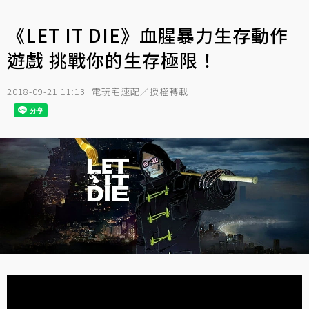
《LET IT DIE》血腥暴力生存動作
遊戲 挑戰你的生存極限！
2018-09-21 11:13
電玩宅速配／授權轉載