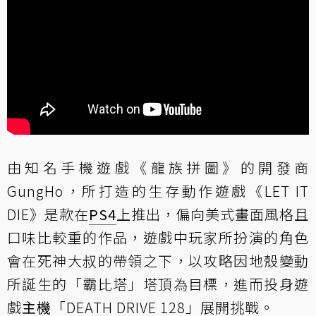
由知名手機遊戲《龍族拼圖》的開發商
GungHo，所打造的生存動作遊戲《LET IT
DIE》是款在
PS4
上推出，偏向美式畫面風格且
口味比較重的作品，遊戲中玩家所扮演的角色
會在死神大叔的帶領之下，以攻略因地殼變動
所誕生的「霸比塔」塔頂為目標，進而投身遊
戲
主機
「DEATH DRIVE 128」展開挑戰。